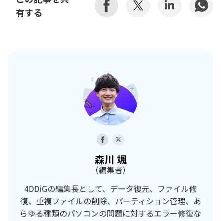
有する
森川 颯
（編集者）
4DDiGの編集長として、データ復元、ファイル修
復、重複ファイルの削除、パーティション管理、あ
らゆる種類のパソコンの問題に対するエラー修復な