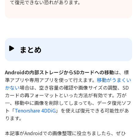
て復元できない恐れがあります。
まとめ
Androidの内部ストレージからSDカードへの移動
は、標
準アプリや専用アプリを使って行えます。
移動がうまくい
かない
場合は、空き容量の確認や画像サイズの調整、SD
カードの再フォーマットといった方法が有効です。万が
一、移動中に画像を削除してしまっても、データ復元ソフ
ト「
Tenorshare 4DDiG
」を使えば復元できる可能性があ
ります。
本記事がAndroidでの画像整理に役立ちましたら、ぜひ