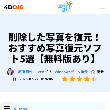
削除した写真を復元！
おすすめ写真復元ソフ
ト5選【無料版あり】
カテゴリ：
Ｗindowsデータ復元
更新
原田 凪沙
日：2026-07-22 10:26:06
質問