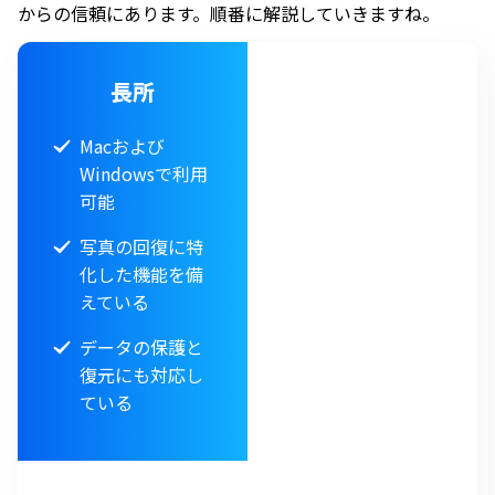
からの信頼にあります。順番に解説していきますね。
長所
Macおよび
Windowsで利用
可能
写真の回復に特
化した機能を備
えている
データの保護と
復元にも対応し
ている