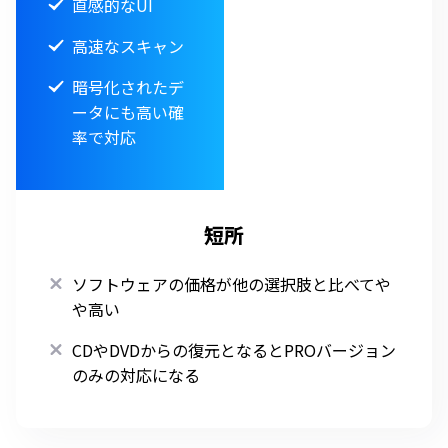
直感的なUI
高速なスキャン
暗号化されたデ
ータにも高い確
率で対応
短所
ソフトウェアの価格が他の選択肢と比べてや
や高い
CDやDVDからの復元となるとPROバージョン
のみの対応になる