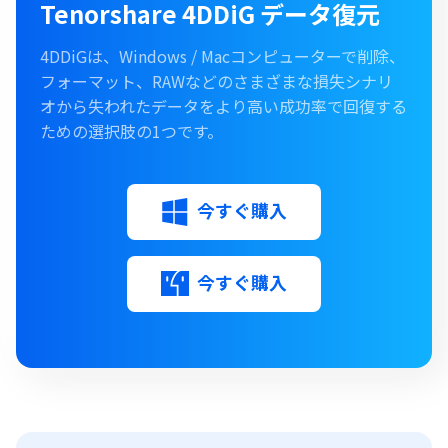
Tenorshare 4DDiG データ復元
4DDiGは、Windows / Macコンピューターで削除、
フォーマット、RAWなどのさまざまな損失シナリ
オから失われたデータをより高い成功率で回復する
ための選択肢の1つです。
今すぐ購入
今すぐ購入