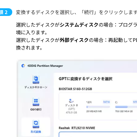
変換するディスクを選択し、「続行」をクリックしま
選択したディスクが
システムディスク
の場合：プログラ
境に入ります。
選択したディスクが
外部ディスク
の場合：再起動してP
換されます。