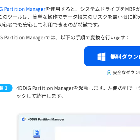
G Partition Manager
を使用すると、システムドライブをMBR
このツールは、簡単な操作でデータ損失のリスクを最小限に抑え
初心者でも安心して利用できるのが特徴です。
iG Partition Managerでは、以下の手順で変換を行います：
無料ダウン
安全なダウン
4DDiG Partition Managerを起動します。左
ックして続行します。