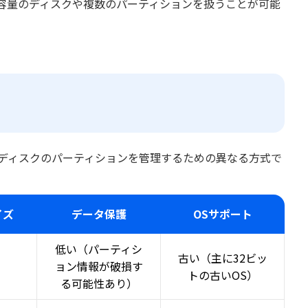
大容量のディスクや複数のパーティションを扱うことが可能
n Table）は、ディスクのパーティションを管理するための異なる方式で
イズ
データ保護
OSサポート
低い（パーティシ
古い（主に32ビッ
ョン情報が破損す
トの古いOS）
る可能性あり）