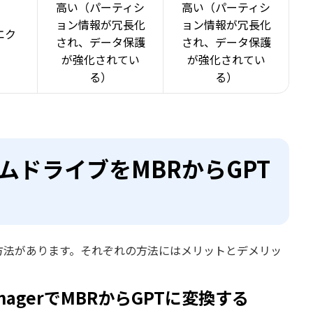
高い（パーティシ
高い（パーティシ
ョン情報が冗長化
ョン情報が冗長化
エク
され、データ保護
され、データ保護
）
が強化されてい
が強化されてい
る）
る）
ステムドライブをMBRからGPT
の方法があります。それぞれの方法にはメリットとデメリッ
ManagerでMBRからGPTに変換する