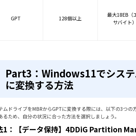
最大18EB（
GPT
128個以上
サバイト
Part3：Windows11でシ
に変換する方法
テムドライブをMBRからGPTに変換する際には、以下の3つ
あるため、自分の状況に合った方法を選択しましょう。
1：【データ保持】4DDiG Partition 