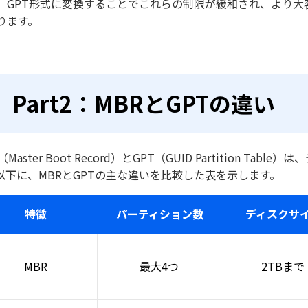
、GPT形式に変換することでこれらの制限が緩和され、より
ります。
Part2：MBRとGPTの違い
（Master Boot Record）とGPT（GUID Partitio
以下に、MBRとGPTの主な違いを比較した表を示します。
特徴
パーティション数
ディスクサ
MBR
最大4つ
2TBまで