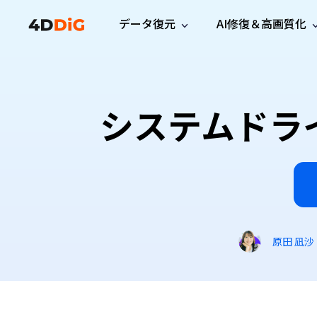
データ復元
AI修復＆高画質化
Windows管理
サポート
PCクリーンアッ
リソース
機能
iPh
Windows データ復元
iPho
Windowsで削除したファイルを復元
サポートセンター
ユーザ
Partition Manager
Duplicat
システムドラ
Wha
ガイド・お問い合わせ
ユーザー
Windows向けディスク管理ツール
重複ファ
プロ版
無料版
Wha
サブスク更新情報
使い方
Disk Copy
Tenorsh
最新版
最新のお知らせ
ヒントと
ディスクをクローン
Macを徹
Mac データ復元
macOSで削除したファイルを復元
お問い合わせ
新製品
4DDiG File Repair
Windows Backup
AIによるファイル修復と高画質化>>
データ保護向けPCバックアップ
プロ版
無料版
システム修復
原田 凪沙
Windows Boot Genius
Windowsの問題を数分で修復
Mac Boot Genius
Macの問題を無料で修復