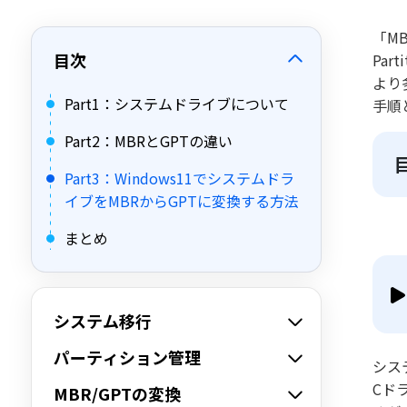
「M
目次
Pa
より
Part1：システムドライブについて
手順
Part2：MBRとGPTの違い
Part3：Windows11でシステムドラ
イブをMBRからGPTに変換する方法
まとめ
システム移行
パーティション管理
シス
Cド
MBR/GPTの変換