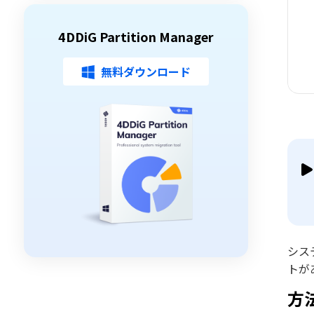
4DDiG Partition Manager
無料ダウンロード
シス
トが
方法