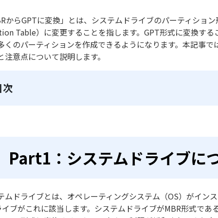
BRからGPTに変換」とは、システムドライブのパーティション形式をMBR
rtition Table）に変更することを指します。GPT形式に
多くのパーティションを作成できるようになります。本記事では
と注意点について説明します。
目次
Part1：システムドライブに
テムドライブとは、オペレーティングシステム（OS）がイン
ライブがこれに該当します。システムドライブがMBR形式であ