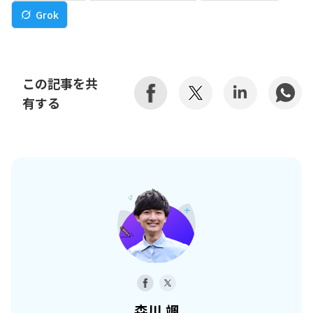
Grok
この記事を共
有する
森川 颯