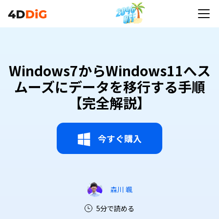
Windows7からWindows11へス
ムーズにデータを移行する手順
【完全解説】
今すぐ購入
森川 颯
5分で読める