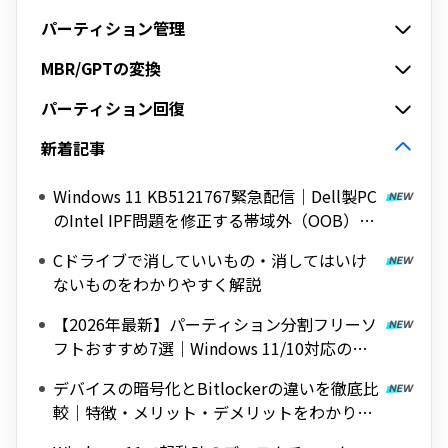
パーティション管理
MBR/GPTの変換
パーティション回復
新着記事
Windows 11 KB5121767緊急配信｜Dell製PC
のIntel IPF問題を修正する帯域外（OOB）ア
ップデート
Cドライブで消していいもの・消してはいけ
ないものをわかりやすく解説
【2026年最新】パーティション分割フリーソ
フトおすすめ7選｜Windows 11/10対応の無
料ツールを紹介
デバイスの暗号化とBitlockerの違いを徹底比
較｜特徴・メリット・デメリットをわかりや
すく解説