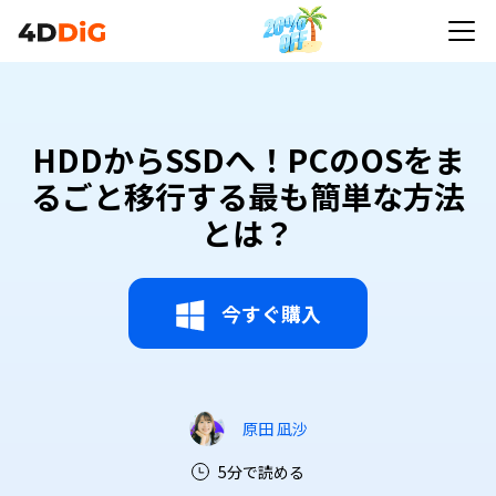
HDDからSSDへ！PCのOSをま
るごと移行する最も簡単な方法
とは？
今すぐ購入
原田 凪沙
5分で読める