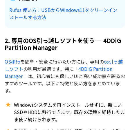
Rufus 使い方：USBからWindows11をクリーンイン
ストールする方法
2. 専用のOS引っ越しソフトを使う — 4DDiG
Partition Manager
OS移行
を簡単・安全に行いたい方には、専用の
os引っ越
しソフト
の利用が最適です。特に「
4DDiG Partition
Manager
」は、初心者にも優しいUIと高い成功率を誇るお
すすめツールです。以下に特徴と使い方をまとめていま
す。
Windowsシステムを再インストールせずに、新しい
SSDやHDDに移行できます。既存の環境を維持したま
ま使い続けられます。