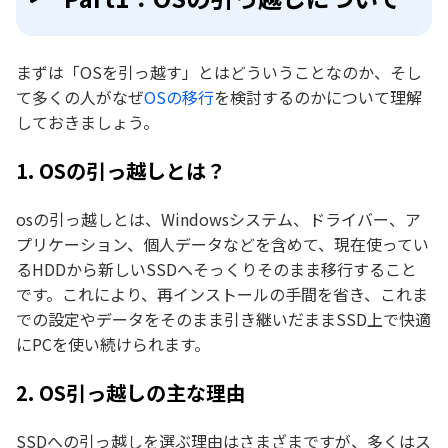
まずは「OSを引っ越す」とはどういうことなのか、そし
て多くの人がなぜ
OSの移行
を検討するのかについて理解
しておきましょう。
1. OSの引っ越しとは？
osの引っ越しとは、Windowsシステム、ドライバー、ア
プリケーション、個人データなどを含めて、現在使ってい
るHDDから新しいSSDへそっくりそのまま移行すること
です。これにより、再インストールの手間を省き、これま
での設定やデータをそのまま引き継いだままSSD上で快適
にPCを使い続けられます。
2. OS引っ越しの主な理由
SSDへの引っ越しを選ぶ理由はさまざまですが、多くはス