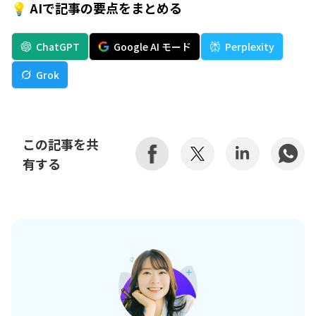
💡 AIで記事の要点をまとめる
ChatGPT
Google AI モード
Perplexity
Grok
この記事を共
有する