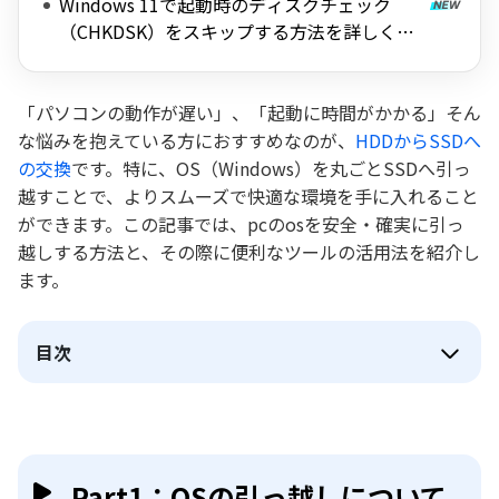
Windows 11で起動時のディスクチェック
（CHKDSK）をスキップする方法を詳しく解
説
「パソコンの動作が遅い」、「起動に時間がかかる」そん
な悩みを抱えている方におすすめなのが、
HDDからSSDへ
の交換
です。特に、OS（Windows）を丸ごとSSDへ引っ
越すことで、よりスムーズで快適な環境を手に入れること
ができます。この記事では、pcのosを安全・確実に引っ
越しする方法と、その際に便利なツールの活用法を紹介し
ます。
目次
Part1：OSの引っ越しについて