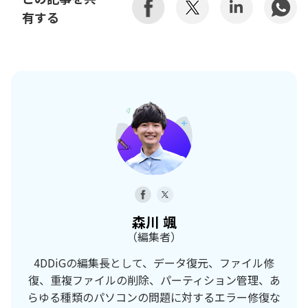
有する
森川 颯
（編集者）
4DDiGの編集長として、データ復元、ファイル修
復、重複ファイルの削除、パーティション管理、あ
らゆる種類のパソコンの問題に対するエラー修復な