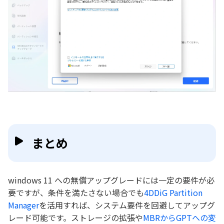
まとめ
windows 11 への無償アップグレードには一定の要件が必
要ですが、条件を満たさない場合でも
4DDiG Partition
Manager
を活用すれば、システム要件を回避してアップグ
レード可能です。ストレージの拡張や
MBRからGPTへの変