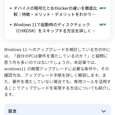
料ツールを紹介
デバイスの暗号化とBitlockerの違いを徹底比
較｜特徴・メリット・デメリットをわかりや
すく解説
Windows 11で起動時のディスクチェック
（CHKDSK）をスキップする方法を詳しく解
説
Windows 11 へのアップグレードを検討している方の中に
は、「自分のPCは要件を満たしているのか？」と疑問に
思う方も多いのではないでしょうか。本記事では、
windows11 の無償アップグレードに必要な条件や、その
確認方法、アップグレード手順を詳しく解説します。ま
た、要件を満たしていない場合でも、専用ツールを活用す
ることでアップグレードを実現する方法についても紹介し
ます。
目次