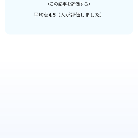
（この記事を評価する）
平均点
4.5
（
人が評価しました）