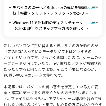
料ツールを紹介
デバイスの暗号化とBitlockerの違いを徹底比
較｜特徴・メリット・デメリットをわかりや
すく解説
Windows 11で起動時のディスクチェック
（CHKDSK）をスキップする方法を詳しく解
説
新しいパソコンに買い替えるとき、多くの方が悩むのが
「前のPCに入っていたデータやソフトはどうするの
か？」という点です。せっかく新調したのに、ゲームのセ
ーブデータが消えていたり、使い慣れたソフトが初期状態
だったりすると困りますよね。そこで重要になるのが、
PC買い替え時のデータの移行です。
本記事では、パソコンの買い替えを予定している方が安
全・確実にデータを引き継ぐための方法を3つ紹介しま
す。ファイルはもちろん、アプリやゲーム環境も含めて移
行したい場合のポイントまで、初心者の方にもわかりやす