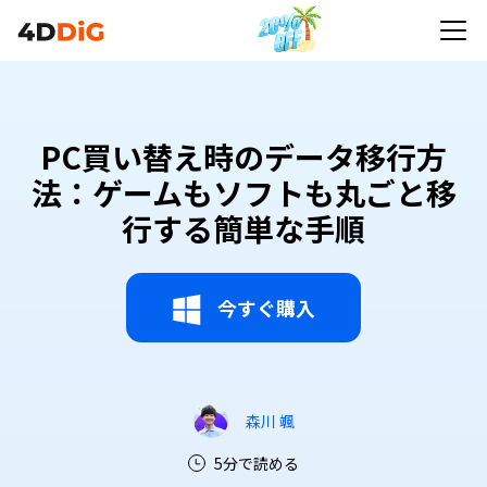
PC買い替え時のデータ移行方
法：ゲームもソフトも丸ごと移
行する簡単な手順
今すぐ購入
森川 颯
5分で読める