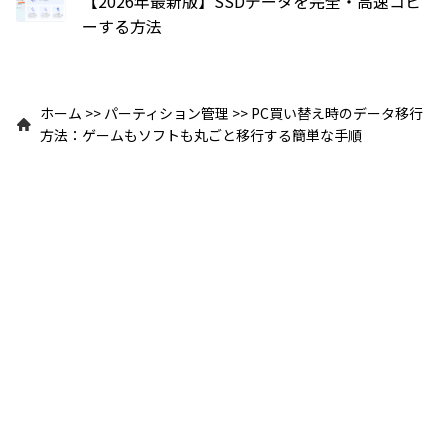
【2026年最新版】SSDデータを完全・高速コピ
ーする方法
ホーム
>>
パーティション管理
>>
PC買い替え時のデータ移行
方法：ゲームもソフトも丸ごと移行する簡単な手順