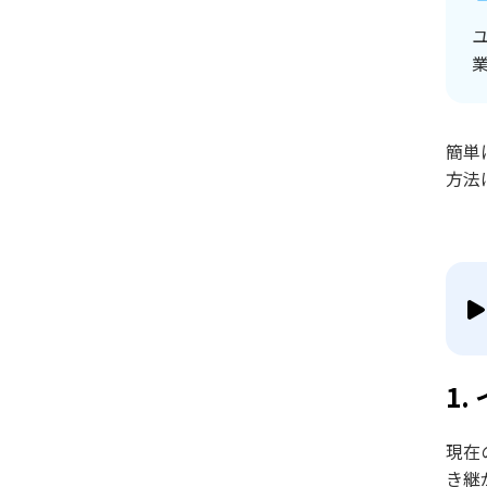
簡単
方法
1
現在
き継