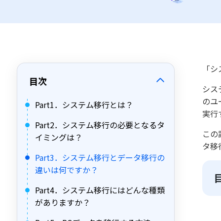
「シ
目次
シス
のユ
Part1．システム移行とは？
実行
Part2．システム移行の必要となるタ
この
イミングは？
タ移
Part3．システム移行とデータ移行の
違いは何ですか？
Part4．システム移行にはどんな種類
がありますか？