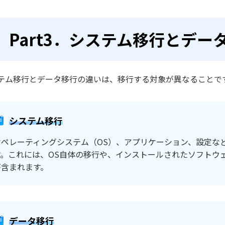
Part3．システム移行とデ
テム移行とデータ移行の違いは、移行する対象が異なることで
システム移行
オペレーティングシステム（OS）、アプリケーション、設定な
す。これには、OS自体の移行や、インストールされたソフトウ
が含まれます。
データ移行