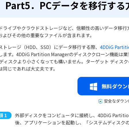
Part5．PCデータを移行する
ドライブやクラウドストレージなど、信頼性の高いデータ移行
およびその他の重要なファイルが含まれます。
ストレージ（HDD、SSD）にデータ移行する際、
4DDiG Partit
します。4DDiG Partition Managerのディスククロー
 ディスクより小さくなっても構いません。ターゲット ディス
は同じであれば大丈夫です。
無料ダウン
安全なダウン
外部ディスクをコンピュータに接続し、4DDiG Partit
後、アプリケーションを起動し、「システムディスク