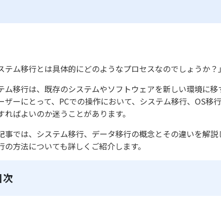
ステム移行とは具体的にどのようなプロセスなのでしょうか？
テム移行は、既存のシステムやソフトウェアを新しい環境に移
ーザーにとって、PCでの操作において、システム移行、OS移
すればよいのか迷うことがあります。
記事では、システム移行、データ移行の概念とその違いを解説し
行の方法についても詳しくご紹介します。
目次