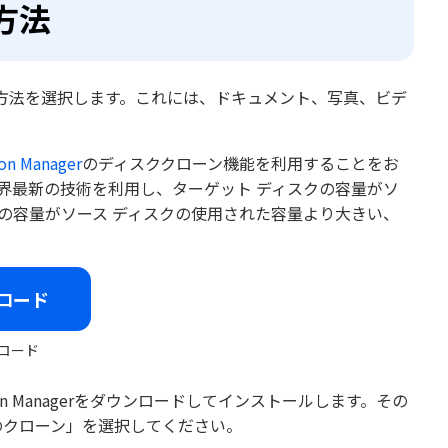
方法
方法を選択します。これには、ドキュメント、写真、ビデ
ion Manager
のディスククローン機能を利用することをお
ン機能は業界最新の技術を利用し、ターゲット ディスクの容量がソ
クの容量がソース ディスクの使用された容量より大きい、
ロード
ロード
ion Managerをダウンロードしてインストールします。その
のクローン」を選択してください。