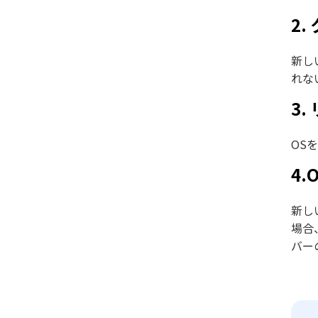
2
新し
れな
3
OS
4
新し
場合
バー