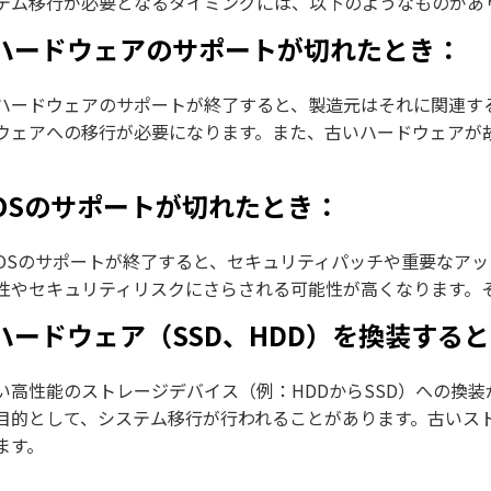
テム移行が必要となるタイミングには、以下のようなものがあ
. ハードウェアのサポートが切れたとき：
ハードウェアのサポートが終了すると、製造元はそれに関連す
ウェアへの移行が必要になります。また、古いハードウェアが
. OSのサポートが切れたとき：
OSのサポートが終了すると、セキュリティパッチや重要なア
性やセキュリティリスクにさらされる可能性が高くなります。
. ハードウェア（SSD、HDD）を換装する
い高性能のストレージデバイス（例：HDDからSSD）への換
目的として、システム移行が行われることがあります。古いス
ます。