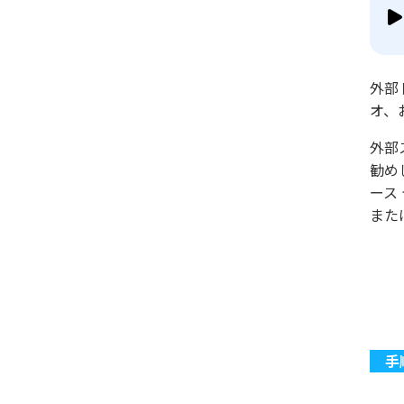
外部
オ、
外部
勧め
ース
また