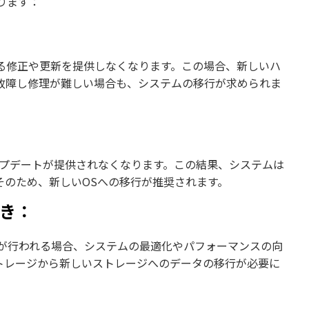
ります：
る修正や更新を提供しなくなります。この場合、新しいハ
故障し修理が難しい場合も、システムの移行が求められま
ップデートが提供されなくなります。この結果、システムは
そのため、新しいOSへの移行が推奨されます。
とき：
装が行われる場合、システムの最適化やパフォーマンスの向
トレージから新しいストレージへのデータの移行が必要に