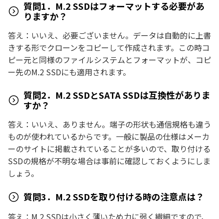
質問1．M.2 SSDはフォーマットする必要があ
りますか？
答え：いいえ、必要ございません。データは自動的に上書
きする形でクローンをコピーして作成されます。この時コ
ピー元と同様のファイルシステムとフォーマットが、コピ
ー先のM.2 SSDにも適用されます。
質問2．M.2 SSDとSATA SSDは互換性がありま
すか？
答え：いいえ、ありません。端子の形状も通信規格も違う
ものが使われているからです。一般に製品の仕様はメーカ
ーのサイトに掲載されていることが多いので、取り付ける
SSDの規格が不明な場合は事前に確認しておくようにしま
しょう。
質問3．M.2 SSDを取り付ける時の注意点は？
答え：M.2 SSDは小さく薄いため力に弱く繊細ですので、