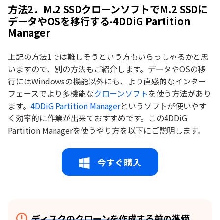
方法2．M.2 SSDクローンソフトでM.2 SSDに
データやOSを移行する-4DDiG Partition
Manager
上記の方法1では難しそうという方もいらっしゃるかと思
いますので、別の方法もご紹介します。データやOSの移
行にはWindowsの機能以外にも、より直感的なインター
フェースでより多機能な
クローンソフト
を使う方法があり
ます。
4DDiG Partition Manager
というソフトが使いやす
く効率的に作業が出来ておすすめです。この4DDiG
Partition Managerを使うやり方を以下にご説明します。
今すぐ購入
ディスクのクローンを作成する前の準備