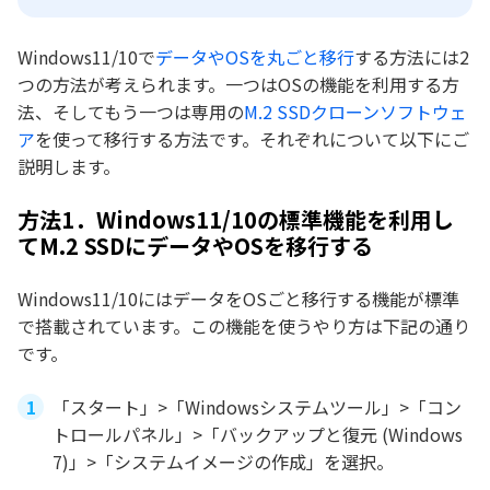
Windows11/10で
データやOSを丸ごと移行
する方法には2
つの方法が考えられます。一つはOSの機能を利用する方
法、そしてもう一つは専用の
M.2 SSDクローンソフトウェ
ア
を使って移行する方法です。それぞれについて以下にご
説明します。
方法1．Windows11/10の標準機能を利用し
てM.2 SSDにデータやOSを移行する
Windows11/10にはデータをOSごと移行する機能が標準
で搭載されています。この機能を使うやり方は下記の通り
です。
「スタート」>「Windowsシステムツール」>「コン
トロールパネル」>「バックアップと復元 (Windows
7)」>「システムイメージの作成」を選択。