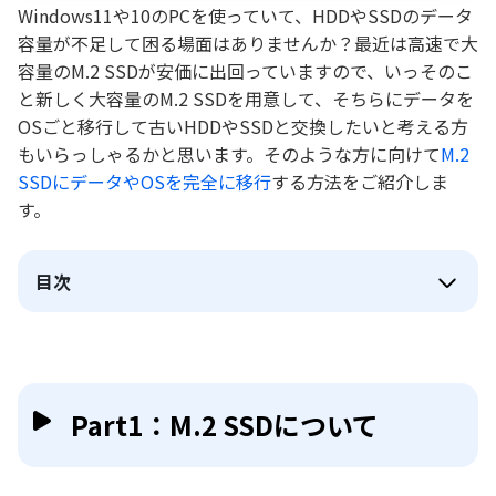
Windows11や10のPCを使っていて、HDDやSSDのデータ
容量が不足して困る場面はありませんか？最近は高速で大
容量のM.2 SSDが安価に出回っていますので、いっそのこ
と新しく大容量のM.2 SSDを用意して、そちらにデータを
OSごと移行して古いHDDやSSDと交換したいと考える方
もいらっしゃるかと思います。そのような方に向けて
M.2
SSDにデータやOSを完全に移行
する方法をご紹介しま
す。
目次
Part1：M.2 SSDについて