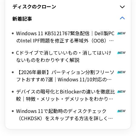
ディスクのクローン
新着記事
Windows 11 KB5121767緊急配信｜Dell製PC
のIntel IPF問題を修正する帯域外（OOB）ア
ップデート
Cドライブで消していいもの・消してはいけ
ないものをわかりやすく解説
【2026年最新】パーティション分割フリーソ
フトおすすめ7選｜Windows 11/10対応の無
料ツールを紹介
デバイスの暗号化とBitlockerの違いを徹底比
較｜特徴・メリット・デメリットをわかりや
すく解説
Windows 11で起動時のディスクチェック
（CHKDSK）をスキップする方法を詳しく解
説