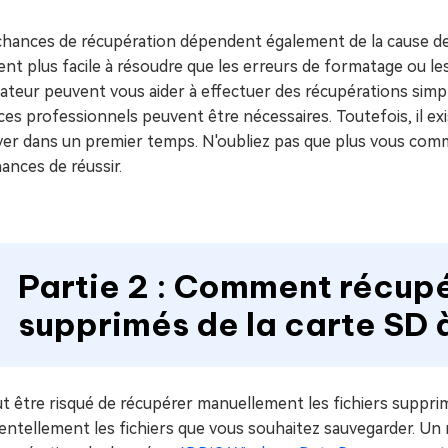
chances de récupération dépendent également de la cause de
nt plus facile à résoudre que les erreurs de formatage ou le
ateur peuvent vous aider à effectuer des récupérations simple
ces professionnels peuvent être nécessaires. Toutefois, il e
yer dans un premier temps. N'oubliez pas que plus vous comm
ances de réussir.
Partie 2 : Comment récupér
supprimés de la carte SD à 
ut être risqué de récupérer manuellement les fichiers supprim
entellement les fichiers que vous souhaitez sauvegarder. Un mo