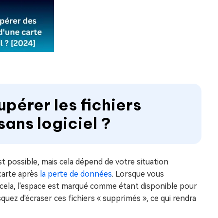
upérer les fichiers
ans logiciel ?
st possible, mais cela dépend de votre situation
 carte après
la perte de données
. Lorsque vous
e cela, l'espace est marqué comme étant disponible pour
squez d'écraser ces fichiers « supprimés », ce qui rendra