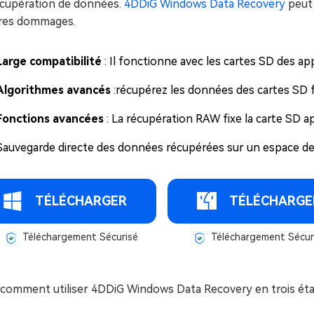
écupération de données.
4DDiG Windows Data Recovery
peut 
tres dommages.
Large compatibilité
: Il fonctionne avec les cartes SD des ap
Algorithmes avancés
:récupérez les données des cartes SD
Fonctions avancées
: La récupération RAW fixe la carte SD a
Sauvegarde directe des données récupérées sur un espace d
TÉLÉCHARGER
TÉLÉCHARGE
Téléchargement Sécurisé
Téléchargement Sécur
i comment utiliser 4DDiG Windows Data Recovery en trois éta