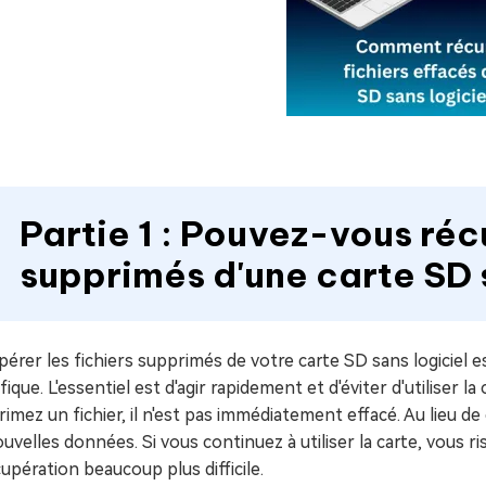
Partie 1 : Pouvez-vous réc
supprimés d'une carte SD s
érer les fichiers supprimés de votre carte SD sans logiciel e
fique. L'essentiel est d'agir rapidement et d'éviter d'utiliser la
imez un fichier, il n'est pas immédiatement effacé. Au lieu d
uvelles données. Si vous continuez à utiliser la carte, vous ri
cupération beaucoup plus difficile.