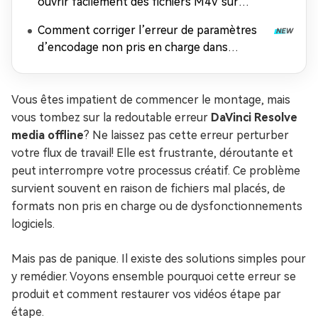
ouvrir facilement des fichiers M4V sur
n'importe quel appareil
Comment corriger l’erreur de paramètres
d’encodage non pris en charge dans
Windows Media Player
Vous êtes impatient de commencer le montage, mais
vous tombez sur la redoutable erreur
DaVinci Resolve
media offline
? Ne laissez pas cette erreur perturber
votre flux de travail! Elle est frustrante, déroutante et
peut interrompre votre processus créatif. Ce problème
survient souvent en raison de fichiers mal placés, de
formats non pris en charge ou de dysfonctionnements
logiciels.
Mais pas de panique. Il existe des solutions simples pour
y remédier. Voyons ensemble pourquoi cette erreur se
produit et comment restaurer vos vidéos étape par
étape.