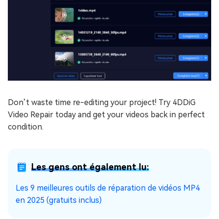
Don’t waste time re-editing your project! Try 4DDiG
Video Repair today and get your videos back in perfect
condition.
Les gens ont également lu:
Les 9 meilleures outils de réparation de vidéos MP4
en 2025 (gratuits inclus)