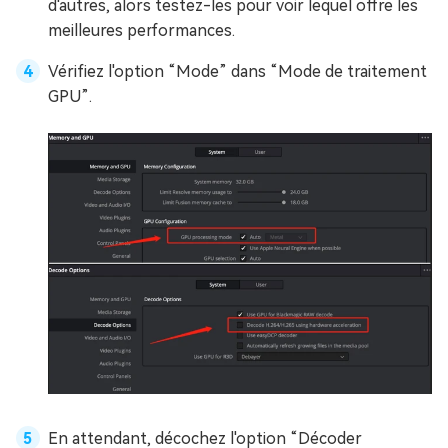
d'autres, alors testez-les pour voir lequel offre les
meilleures performances.
Vérifiez l'option “Mode” dans “Mode de traitement
GPU”.
En attendant, décochez l'option “Décoder