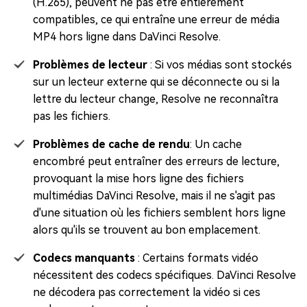
(H.265), peuvent ne pas être entièrement
compatibles, ce qui entraîne une erreur de média
MP4 hors ligne dans DaVinci Resolve.
Problèmes de lecteur
: Si vos médias sont stockés
sur un lecteur externe qui se déconnecte ou si la
lettre du lecteur change, Resolve ne reconnaîtra
pas les fichiers.
Problèmes de cache de rendu
: Un cache
encombré peut entraîner des erreurs de lecture,
provoquant la mise hors ligne des fichiers
multimédias DaVinci Resolve, mais il ne s'agit pas
d'une situation où les fichiers semblent hors ligne
alors qu'ils se trouvent au bon emplacement.
Codecs manquants
: Certains formats vidéo
nécessitent des codecs spécifiques. DaVinci Resolve
ne décodera pas correctement la vidéo si ces