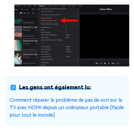
Les gens ont également lu:
Comment réparer le problème de pas de son sur la
TV avec HDMI depuis un ordinateur portable [Facile
pour tout le monde]