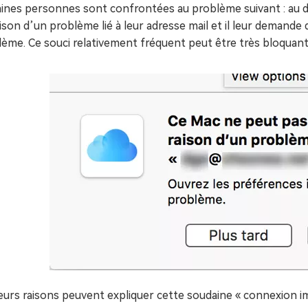
aines personnes sont confrontées au problème suivant : au d
ison d’un problème lié à leur adresse mail et il leur demande
ème. Ce souci relativement fréquent peut être très bloquant
eurs raisons peuvent expliquer cette soudaine « connexion im