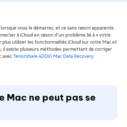
 lorsque vous le démarrez, et ce sans raison apparente.
necter à iCloud en raison d’un problème lié à « votre
plus utiliser les fonctionnalités iCloud sur votre Mac et
, il existe plusieurs méthodes permettant de corriger
c avec
Tenorshare 4DDiG Mac Data Recovery
.
Ce Mac ne peut pas se