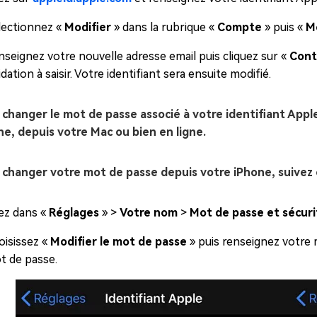
lectionnez «
Modifier
» dans la rubrique «
Compte
» puis «
Mo
nseignez votre nouvelle adresse email puis cliquez sur «
Cont
idation à saisir. Votre identifiant sera ensuite modifié.
 changer le mot de passe associé à votre identifiant Apple,
ne, depuis votre Mac ou bien en ligne.
 changer votre mot de passe depuis votre iPhone, suivez 
lez dans «
Réglages
» >
Votre nom
>
Mot de passe et sécuri
oisissez «
Modifier le mot de passe
» puis renseignez votre 
t de passe.