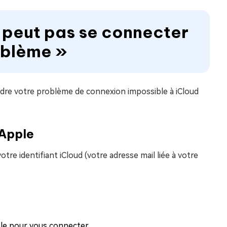
e peut pas se connecter
roblème »
dre votre problème de connexion impossible à iCloud
 Apple
tre identifiant iCloud (votre adresse mail liée à votre
ple pour vous connecter