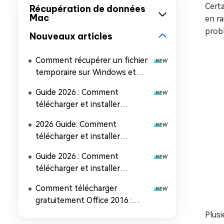
Cert
Récupération de données
Mac
en ra
probl
Nouveaux articles
Comment récupérer un fichier
temporaire sur Windows et
Mac (5 méthodes faciles)
Guide 2026 : Comment
télécharger et installer
Microsoft Office 2024
2026 Guide: Comment
télécharger et installer
Microsoft Office 2019
Guide 2026 : Comment
télécharger et installer
Microsoft Office 2021
Comment télécharger
gratuitement Office 2016 :
Guide d'installation complet
Plusi