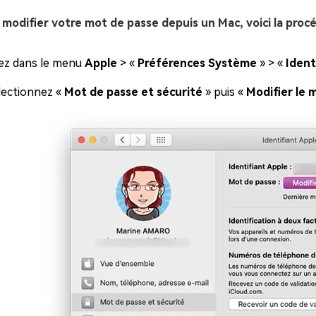
 modifier votre mot de passe depuis un Mac, voici la procé
lez dans le menu
Apple
> «
Préférences Système
» > «
Ident
lectionnez «
Mot de passe et sécurité
» puis «
Modifier le 