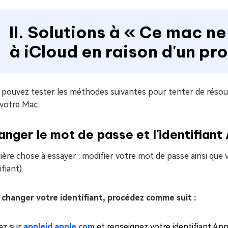
II. Solutions à « Ce mac n
à iCloud en raison d'un p
 pouvez tester les méthodes suivantes pour tenter de résou
 votre Mac.
nger le mot de passe et l'identifiant
ère chose à essayer : modifier votre mot de passe ainsi que vo
ifiant).
 changer votre identifiant, procédez comme suit :
lez sur
appleid.apple.com
et renseignez votre identifiant Ap