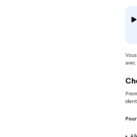
Vous
avec
Cha
Premi
ident
Pour
Al