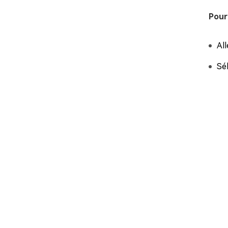
Pour
Al
Sé