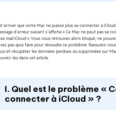
ues minutes
ot Genius
les problèmes Mac
ment
ut arriver que votre Mac ne puisse plus se connecter à iCloud
ssage d’erreur suivant s’affiche « Ce Mac ne peut pas se con
se mail iCloud ». Vous vous retrouvez alors bloqué, ne pouvez 
vez pas quoi faire pour résoudre ce problème. Rassurez-vous
ouci et récupérer les données perdues ou supprimées sur Ma
vrez-les dans cet article.
I. Quel est le problème « 
connecter à iCloud » ?