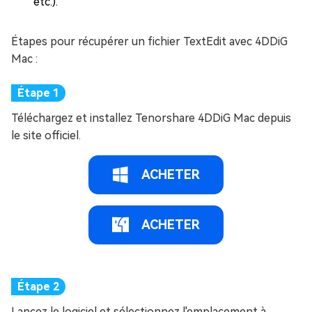
etc.).
Étapes pour récupérer un fichier TextEdit avec 4DDiG
Mac :
Téléchargez et installez Tenorshare 4DDiG Mac depuis
le site officiel.
ACHETER
ACHETER
Lancez le logiciel et sélectionnez l'emplacement à