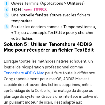
Ouvrez Terminal (Applications > Utilitaires).
Tapez :
open $TMPDIR
Une nouvelle fenêtre s'ouvre avec les fichiers
temporaires.
Fouillez les dossiers comme « TemporaryItems »,
« T », ou « com.apple.TextEdit » pour y chercher
votre fichier.
Solution 5 : Utiliser Tenorshare 4DDiG
Mac pour récupérer un fichier TextEdit
Lorsque toutes les méthodes natives échouent, un
logiciel de récupération professionnel comme
Tenorshare 4DDiG Mac
peut faire toute la différence.
Conçu spécialement pour macOS, 4DDiG Mac est
capable de retrouver des fichiers supprimés, même
après vidage de la Corbeille, formatage du disque ou
plantage du système. Grâce à une interface intuitive et
un puissant moteur de scan, il est adapté aux