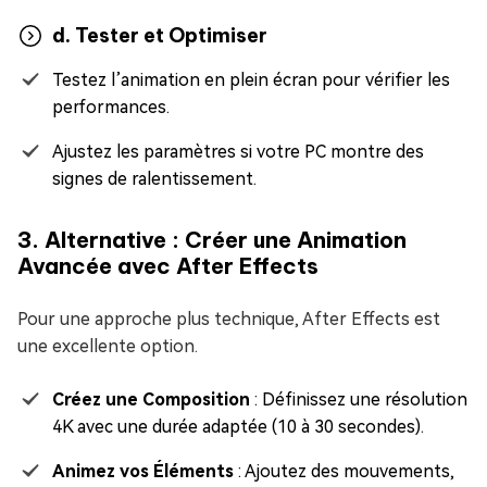
d. Tester et Optimiser
Testez l’animation en plein écran pour vérifier les
performances.
Ajustez les paramètres si votre PC montre des
signes de ralentissement.
3. Alternative : Créer une Animation
Avancée avec After Effects
Pour une approche plus technique, After Effects est
une excellente option.
Créez une Composition
: Définissez une résolution
4K avec une durée adaptée (10 à 30 secondes).
Animez vos Éléments
: Ajoutez des mouvements,