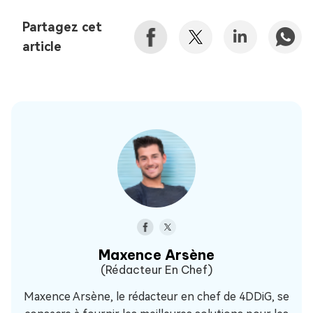
Partagez cet
article
Maxence Arsène
(Rédacteur En Chef)
Maxence Arsène, le rédacteur en chef de 4DDiG, se