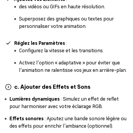
des vidéos ou GIFs en haute résolution.
Superposez des graphiques ou textes pour
personnaliser votre animation.
Réglez les Paramètres
:
Configurez la vitesse et les transitions.
Activez l’option « adaptative » pour éviter que
l’animation ne ralentisse vos jeux en arrière-plan.
c. Ajouter des Effets et Sons
Lumières dynamiques
: Simulez un effet de reflet
pour harmoniser avec votre éclairage RGB.
Effets sonores
: Ajoutez une bande sonore légère ou
des effets pour enrichir l’ambiance (optionnel).