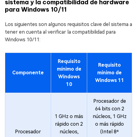
sistema y la compatibilidad de hardware
para Windows 10/11
Los siguientes son algunos requisitos clave del sistema a
tener en cuenta al verificar la compatibilidad para
Windows 10/11:
Requisito
Requisito
mínimo de
Componente
mínimo de
Windows
Windows 11
10
Procesador de
64 bits con 2
1 GHz o más
núcleos, 1 GHz
rápido con 2
o más rápido
Procesador
núcleos,
(Intel 8ª