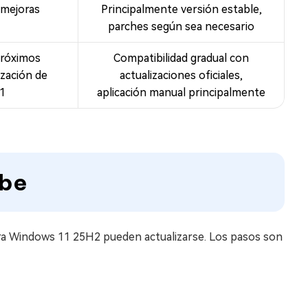
 mejoras
Principalmente versión estable,
parches según sea necesario
próximos
Compatibilidad gradual con
ización de
actualizaciones oficiales,
1
aplicación manual principalmente
obe
ara Windows 11 25H2 pueden actualizarse. Los pasos son