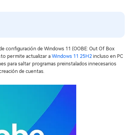
 de configuración de Windows 11 (OOBE: Out Of Box
sto permite actualizar a
Windows 11 25H2
incluso en PC
s para saltar programas preinstalados innecesarios
 creación de cuentas.