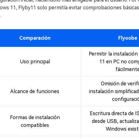
ows 11, Flyby11 solo permitía evitar comprobaciones básicas
.
Comparación
Flyoobe
Permitir la instalaci
Uso principal
11 en PC no comp
fácilment
Omisión de verifi
Alcance de funciones
instalación simplificad
configuraci
Escritura directa de I
Formas de instalación
desde USB, actualiz
compatibles
Windows exis