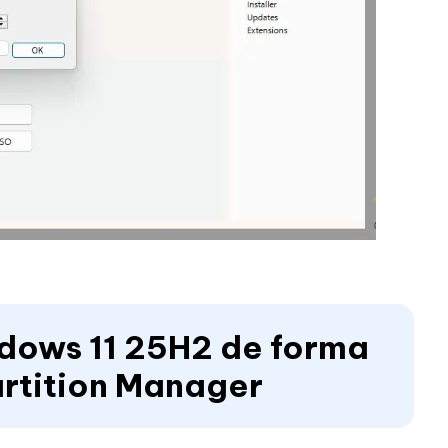
dows 11 25H2 de forma
artition Manager