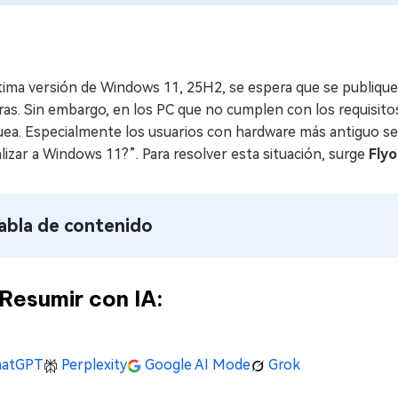
tima versión de Windows 11, 25H2, se espera que se publique
as. Sin embargo, en los PC que no cumplen con los requisitos
uea. Especialmente los usuarios con hardware más antiguo se
lizar a Windows 11?”. Para resolver esta situación, surge
Fly
abla de contenido
Resumir con IA:
atGPT
Perplexity
Google AI Mode
Grok