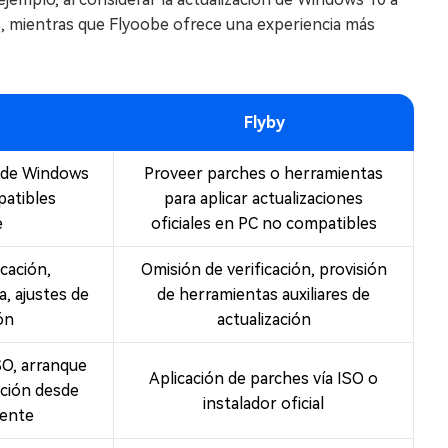
, mientras que Flyoobe ofrece una experiencia más
Flyby
ón de Windows
Proveer parches o herramientas
atibles
para aplicar actualizaciones
e
oficiales en PC no compatibles
cación,
Omisión de verificación, provisión
a, ajustes de
de herramientas auxiliares de
ón
actualización
SO, arranque
Aplicación de parches vía ISO o
ación desde
instalador oficial
tente