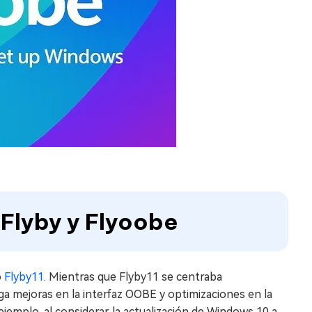
 Flyby y Flyoobe
o
Flyby11
. Mientras que Flyby11 se centraba
ga mejoras en la interfaz OOBE y optimizaciones en la
 ejemplo, al considerar la actualización de Windows 10 a