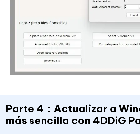
Parte 4：Actualizar a Win
más sencilla con 4DDiG P