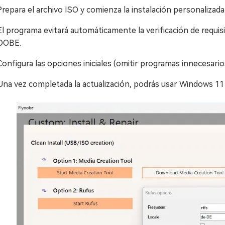
Prepara el archivo ISO y comienza la instalación personalizad
El programa evitará automáticamente la verificación de requisit
OOBE.
Configura las opciones iniciales (omitir programas innecesarios
Una vez completada la actualización, podrás usar Windows 11