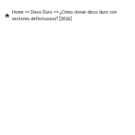
Home
>>
Disco Duro
>>
¿Cómo clonar disco duro con
sectores defectuosos? [2026]