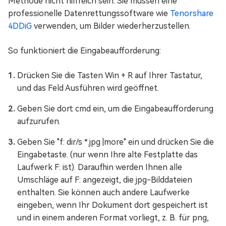
Methode nicht hilfreich sein. Sie müssen eine
professionelle Datenrettungssoftware wie
Tenorshare
4DDiG
verwenden, um Bilder wiederherzustellen.
So funktioniert die Eingabeaufforderung:
Drücken Sie die Tasten Win + R auf Ihrer Tastatur,
und das Feld Ausführen wird geöffnet.
Geben Sie dort cmd ein, um die Eingabeaufforderung
aufzurufen.
Geben Sie "f: dir/s *.jpg |more" ein und drücken Sie die
Eingabetaste. (nur wenn Ihre alte Festplatte das
Laufwerk F: ist). Daraufhin werden Ihnen alle
Umschläge auf F: angezeigt, die jpg-Bilddateien
enthalten. Sie können auch andere Laufwerke
eingeben, wenn Ihr Dokument dort gespeichert ist
und in einem anderen Format vorliegt, z. B. für png,