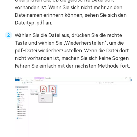
vorhanden ist. Wenn Sie sich nicht mehr an den
Dateinamen erinnern können, sehen Sie sich den
Dateityp .pdf an.
Wählen Sie die Datei aus, drücken Sie die rechte
Taste und wählen Sie „Wiederherstellen“, um die
pdf-Datei wiederherzustellen. Wenn die Datei dort
nicht vorhanden ist, machen Sie sich keine Sorgen.
Fahren Sie einfach mit der nächsten Methode fort.