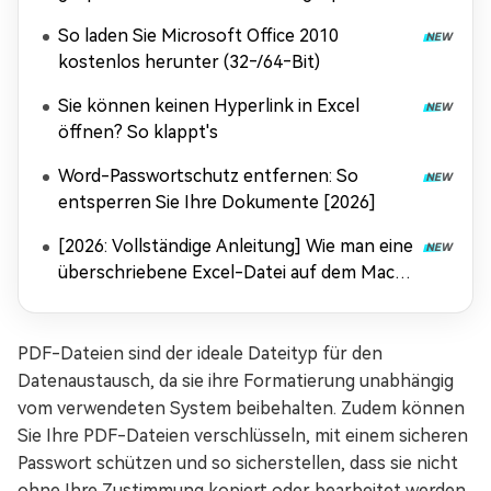
Dokumente wieder her
So laden Sie Microsoft Office 2010
kostenlos herunter (32‑/64‑Bit)
Sie können keinen Hyperlink in Excel
öffnen? So klappt's
Word-Passwortschutz entfernen: So
entsperren Sie Ihre Dokumente [2026]
[2026: Vollständige Anleitung] Wie man eine
überschriebene Excel-Datei auf dem Mac
wiederherstellt
PDF-Dateien sind der ideale Dateityp für den
Datenaustausch, da sie ihre Formatierung unabhängig
vom verwendeten System beibehalten. Zudem können
Sie Ihre PDF-Dateien verschlüsseln, mit einem sicheren
Passwort schützen und so sicherstellen, dass sie nicht
ohne Ihre Zustimmung kopiert oder bearbeitet werden.