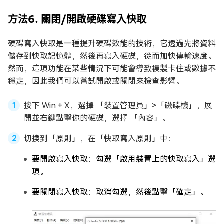
方法6. 關閉/開啟硬碟寫入快取
硬碟寫入快取是一種提升硬碟效能的技術，它透過先將資料
儲存到快取記憶體，然後再寫入硬碟，從而加快傳輸速度。
然而，這項功能在某些情況下可能會導致複製卡住或數據不
穩定，因此我們可以嘗試開啟或關閉來檢查影響。
按下 Win + X，選擇 「裝置管理員」>「磁碟機」，展
開並右鍵點擊你的硬碟，選擇 「內容」。
切換到「原則」，在「快取寫入原則」中：
要開啟寫入快取：勾選「啟用裝置上的快取寫入」選
項。
要關閉寫入快取：取消勾選，然後點擊「確定」。