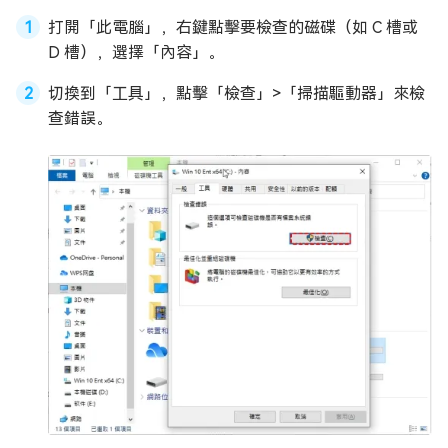
打開「此電腦」，右鍵點擊要檢查的磁碟（如 C 槽或
D 槽），選擇「內容」。
切換到「工具」，點擊「檢查」>「掃描驅動器」來檢
查錯誤。