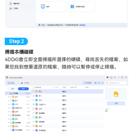
掃描本機磁碟
4DDiG會立即全面掃描所選擇的硬碟，尋找丟失的檔案，如
果您找到想要還原的檔案，隨時可以暫停或停止掃描。