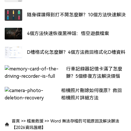
隨身碟讀得到打不開怎麼辦？10個方法快速解決
4個方法快速恢復黑神話：悟空遊戲檔案
D槽格式化怎麼辦？4個方法救回格式化D槽資料
行車記錄器記憶卡滿了怎麼
辦？5個修復方法解決煩惱
相機照片刪除如何復原？救回
相機照片詳細方法
首頁
>>
檔案救援
>>
Word 無法存檔的可能原因及解決辦法
【2026資訊匯總】