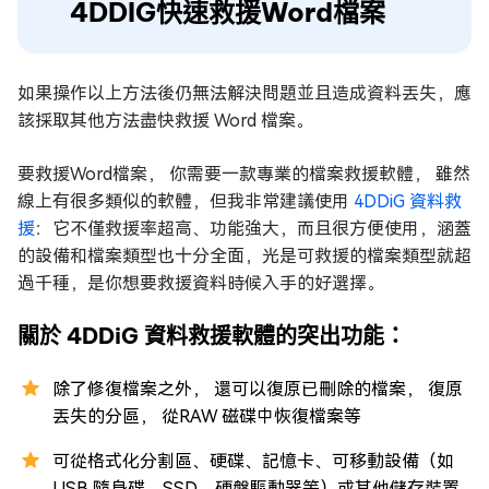
4DDIG快速救援Word檔案
如果操作以上方法後仍無法解決問題並且造成資料丟失，應
該採取其他方法盡快救援 Word 檔案。
要救援Word檔案， 你需要一款專業的檔案救援軟體， 雖然
線上有很多類似的軟體，但我非常建議使用
4DDiG 資料救
援
：它不僅救援率超高、功能強大，而且很方便使用，涵蓋
的設備和檔案類型也十分全面，光是可救援的檔案類型就超
過千種，是你想要救援資料時候入手的好選擇。
關於 4DDiG 資料救援軟體的突出功能：
除了修復檔案之外， 還可以復原已刪除的檔案， 復原
丟失的分區， 從RAW 磁碟中恢復檔案等
可從格式化分割區、硬碟、記憶卡、可移動設備（如
USB 隨身碟、SSD、硬盤驅動器等）或其他儲存裝置