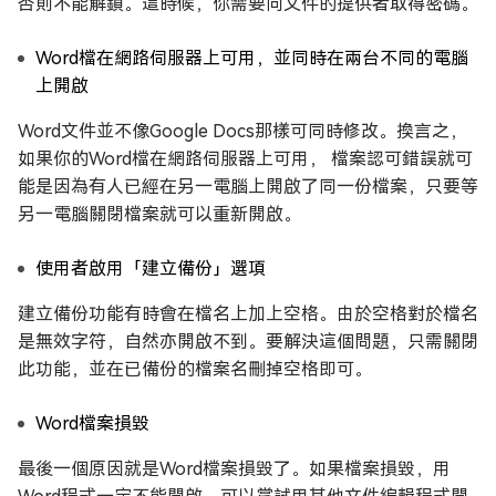
否則不能解鎖。這時候，你需要向文件的提供者取得密碼。
Word檔在網路伺服器上可用，並同時在兩台不同的電腦
上開啟
Word文件並不像Google Docs那樣可同時修改。換言之，
如果你的Word檔在網路伺服器上可用， 檔案認可錯誤就可
能是因為有人已經在另一電腦上開啟了同一份檔案，只要等
另一電腦關閉檔案就可以重新開啟。
使用者啟用「建立備份」選項
建立備份功能有時會在檔名上加上空格。由於空格對於檔名
是無效字符，自然亦開啟不到。要解決這個問題，只需關閉
此功能，並在已備份的檔案名刪掉空格即可。
Word檔案損毀
最後一個原因就是Word檔案損毀了。如果檔案損毀，用