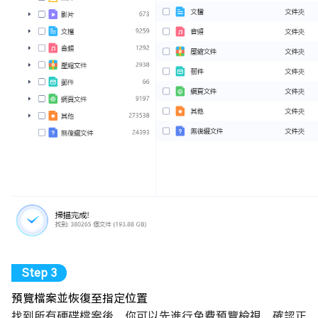
預覽檔案並恢復至指定位置
找到所有硬碟檔案後，你可以先進行免費預覽檢視，確認正