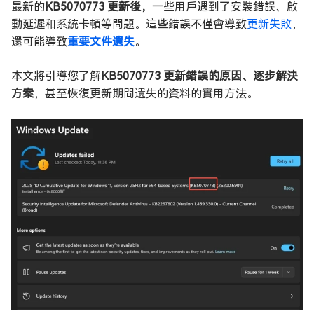
最新的
KB5070773 更新後，
一些用戶遇到了安裝錯誤、啟
動延遲和系統卡頓等問題。這些錯誤不僅會導致
更新失敗
，
還可能導致
重要文件遺失
。
本文將引導您了解
KB5070773 更新錯誤的原因、逐步解決
方案
，甚至恢復更新期間遺失的資料的實用方法。