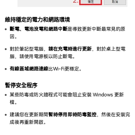
維持穩定的電力和網路環境
斷電、電池沒電和網路中斷
是導致更新中斷最常見的原
因。
對於筆記型電腦，
請在充電時進行更新
，對於桌上型電
腦，請使用電源板以防止斷電。
有線區域網路連線
比Wi-Fi更穩定。
暫停安全程序
某些防毒或防火牆程式可能會阻止安裝 Windows 更新
檔。
建議您在更新期間
暫時停用即時防毒監控
，然後在安裝完
成後再重新開啟。