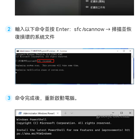
輸入以下命令並按 Enter：sfc /scannow → 掃描並恢
復損壞的系統文件
命令完成後，重新啟動電腦。