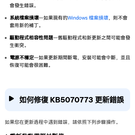
會發生錯誤。
系統檔案損壞
－如果現有的
Windows 檔案損壞
，則不會
套用新的補丁。
驅動程式相容性問題
－舊驅動程式和新更新之間可能會發
生衝突。
電源不穩定
－如果更新期間斷電，安裝可能會中斷，並且
恢復可能會很困難。
如何修復 KB5070773 更新錯誤
如果您在更新過程中遇到錯誤，請依照下列步驟操作。