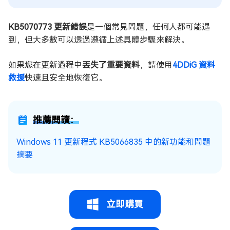
KB5070773 更新錯誤
是一個常見問題，任何人都可能遇
到，但大多數可以透過遵循上述具體步驟來解決。
如果您在更新過程中
丟失了重要資料
，請使用
4DDiG 資料
救援
快速且安全地恢復它。
推薦閱讀：
Windows 11 更新程式 KB5066835 中的新功能和問題
摘要
立即購買