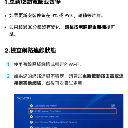
1.重新啟動電腦並暫停
如果更新安裝停留在 0% 或 99%，請稍等片刻。
如果超過30分鐘沒有變化，
請長按電源鍵重開機
後再
試。
2.檢查網路連線狀態
使用有線區域網路或穩定的Wi-Fi。
如果您的網路連線不穩定，請嘗試
重新啟動路由器或連
接到其他網絡
，然後再次嘗試更新。