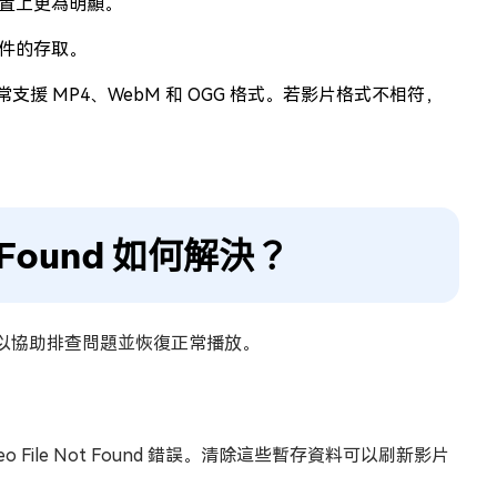
裝置上更為明顯。
件的存取。
支援 MP4、WebM 和 OGG 格式。若影片格式不相符，
t Found 如何解決？
以下方法，以協助排查問題並恢復正常播放。
o File Not Found 錯誤。清除這些暫存資料可以刷新影片