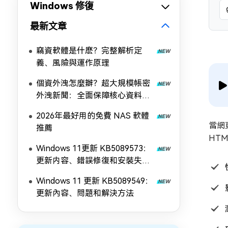
Windows 修復
最新文章
竊資軟體是什麽？完整解析定
義、風險與運作原理
個資外洩怎麼辦？超大規模帳密
外洩新聞：全面保障核心資料安
全！
2026年最好用的免費 NAS 軟體
當網
推薦
HT
Windows 11更新 KB5089573：
更新内容、錯誤修復和安裝失敗
解決方法
Windows 11 更新 KB5089549：
更新內容、問題和解決方法