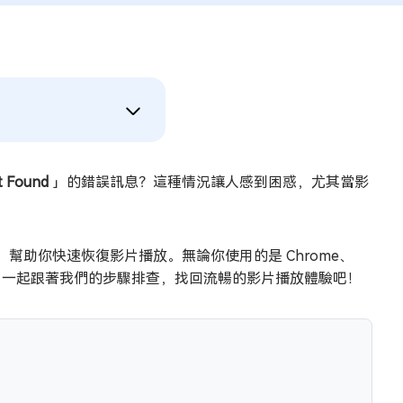
t Found
」的錯誤訊息？這種情況讓人感到困惑，尤其當影
助你快速恢復影片播放。無論你使用的是 Chrome、
片錯誤問題。一起跟著我們的步驟排查，找回流暢的影片播放體驗吧！