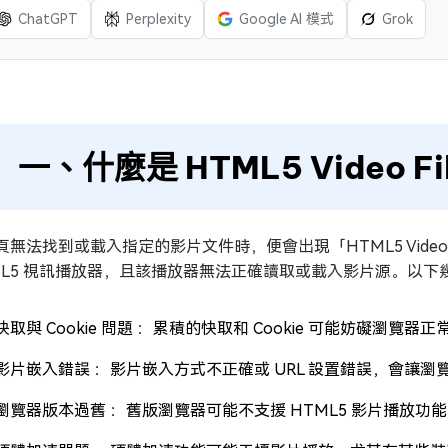
ChatGPT
Perplexity
Google AI 模式
Grok
一、什麼是 HTML5 Video Fil
頁無法找到或載入指定的影片文件時，便會出現「HTML5 Video F
ML5 視訊播放器，且該播放器無法正確讀取或載入影片源。以
快取與 Cookie 問題 ：累積的快取和 Cookie 可能妨礙瀏覽器
影片嵌入錯誤 ：影片嵌入方式不正確或 URL 設置錯誤，會讓
瀏覽器版本過舊 ：舊版瀏覽器可能不支援 HTML5 影片播放