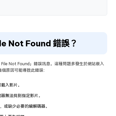
e Not Found 錯誤？
ile Not Found」錯誤訊息。這種問題多發生於網站嵌入
下幾個原因可能導致此錯誤：
正常載入影片。
瀏覽器無法找到指定影片。
功能，或缺少必要的編解碼器。