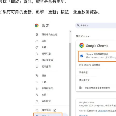
尋找「關於」資訊，檢查是否有更新。
如果有可用的更新，點擊「更新」按鈕，並重啟瀏覽器。