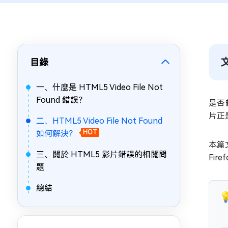
目錄
一、什麼是 HTML5 Video File Not
Found 錯誤？
是否
片正
二、HTML5 Video File Not Found
如何解決？
HOT
本篇
三、關於 HTML5 影片錯誤的相關問
Fi
題
總結
