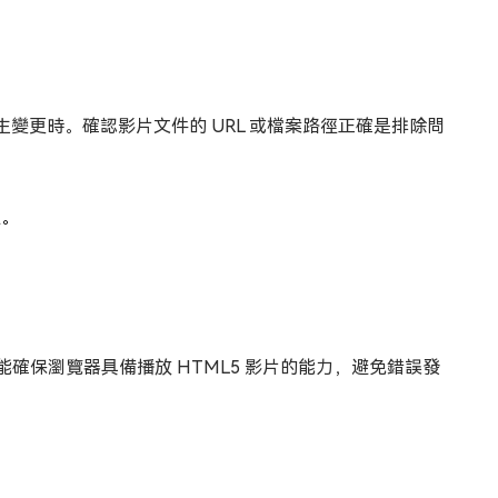
變更時。確認影片文件的 URL 或檔案路徑正確是排除問
徑。
。
能確保瀏覽器具備播放 HTML5 影片的能力，避免錯誤發