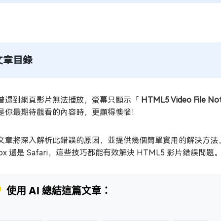
文章目錄
曾遇到網頁影片無法播放，螢幕只顯示「
HTML5 Video File No
是你最期待觀看的內容時，更顯得懊惱！
文章將深入解析此錯誤的原因，並提供幾個簡單實用的解決方法，幫
refox 還是 Safari，這些技巧都能有效解決 HTML5 影
 使用 AI 總結這篇文章：