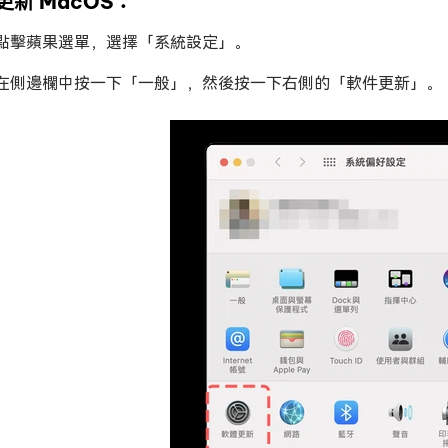
更新 MacOS：
點擊蘋果選單，選擇「系統設定」。
在側邊欄中按一下「一般」，然後按一下右側的「軟件更新」。