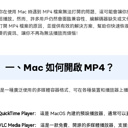
你在使用 Mac 時遇到 MP4 檔案無法打開的問題，這可能會
鬆播放。然而，許多用戶仍然會面臨兼容性、編解碼器缺失或文件
打開 MP4 檔案的原因，並提供有效的解決方案，幫助你快速
要的資訊，讓你不再為無法播放而煩惱！
一、Mac 如何開啟 MP4？
4 是一種廣泛使用的多媒體容器格式，可在各種裝置和播放器上播放。
QuickTime Player：
這是 MacOS 內建的預設播放器，通常可以直
VLC Media Player：
這是一款免費、開源的多媒體播放器，支援多