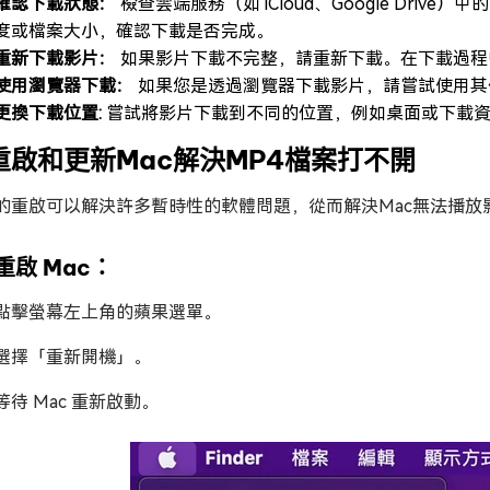
確認下載狀態：
檢查雲端服務（如 iCloud、Google Driv
度或檔案大小，確認下載是否完成。
重新下載影片：
如果影片下載不完整，請重新下載。在下載過程
使用瀏覽器下載：
如果您是透過瀏覽器下載影片，請嘗試使用其
更換下載位置:
嘗試將影片下載到不同的位置，例如桌面或下載資
.重啟和更新Mac解決MP4檔案打不開
的重啟可以解決許多暫時性的軟體問題，從而解決Mac無法播放
重啟 Mac：
點擊螢幕左上角的蘋果選單。
選擇「重新開機」。
等待 Mac 重新啟動。