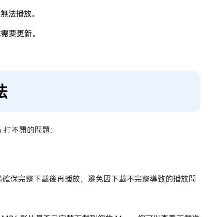
至無法播放。
故障或需要更新。
法
4 打不開的問題：
）下載的，請確保完整下載後再播放，避免因下載不完整導致的播放問