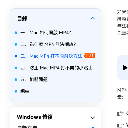
如果
目錄
夠輕
無法
一、Mac 如何開啟 MP4？
你需
二、為什麼 MP4 無法播放？
三、Mac MP4 打不開解決方法
HOT
四、防止 Mac MP4 打不開的小貼士
五、相關問題
MP
總結
案：
Windows 修復