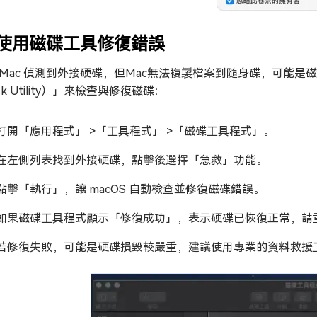
. 使用磁碟工具修復錯誤
 Mac 偵測到外接硬碟，但Mac無法複製檔案到隨身碟，可能是
sk Utility）」來檢查與修復磁碟：
打開「應用程式」 >「工具程式」 >「磁碟工具程式」。
在左側列表找到外接硬碟，點擊後選擇「急救」功能。
點擊「執行」，讓 macOS 自動檢查並修復磁碟錯誤。
如果磁碟工具程式顯示「修復成功」，表示硬碟已恢復正常，請
若修復失敗，可能是硬碟損毀較嚴重，建議使用專業的資料救援