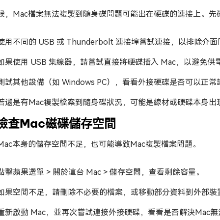
候，Mac檔案無法複製到隨身碟問題可能出在硬碟的連接上。先
使用不同的 USB 或 Thunderbolt 連接埠嘗試連接，以排除介
如果使用 USB 集線器，請嘗試直接將硬碟插入 Mac，以避免
測試其他設備（如 Windows PC），看看外接硬碟是否可以正常
若還是有Mac複製檔案到隨身碟狀況，可能是線材或硬碟本身
. 檢查Mac磁碟儲存空間
Mac本身的儲存空間不足，也可能導致Mac複製檔案問題。
點擊蘋果選單 > 關於這台 Mac > 儲存空間，查看剩餘容量。
如果空間不足，請刪除不必要的檔案，或移動部分資料到外部裝
重新啟動 Mac，並再次嘗試連接外接硬碟，看看是否解決Mac