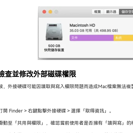
. 檢查並修改外部磁碟權限
候，外接硬碟可能因讀取與寫入權限問題而造成Mac檔案無法
打開 Finder > 右鍵點擊外接硬碟 > 選擇「取得資訊」。
滑動至「共用與權限」，確認當前使用者是否擁有「讀與寫」的