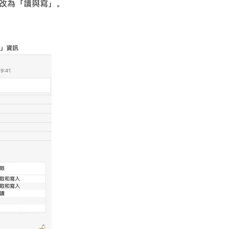
更改為「讀與寫」。