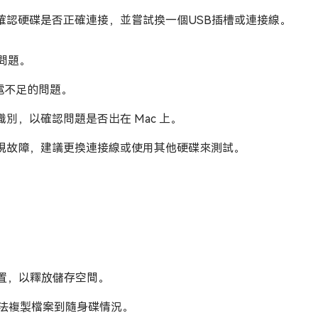
確認硬碟是否正確連接，並嘗試換一個USB插槽或連接線。
面問題。
供電不足的問題。
識別，以確認問題是否出在 Mac 上。
出現故障，建議更換連接線或使用其他硬碟來測試。
置，以釋放儲存空間。
無法複製檔案到隨身碟情況。