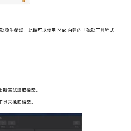
磁碟發生錯誤。此時可以使用 Mac 內建的「磁碟工具程式
重新嘗試讀取檔案。
工具來挽回檔案。