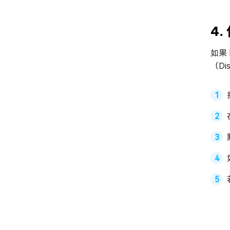
4
如果
（Di