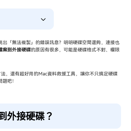
卻跳出「無法複製」的錯誤訊息？明明硬碟空間還夠，連接也
製檔案到外接硬碟
的原因有很多，可能是硬碟格式不對、權限
法，還有超好用的Mac資料救援工具，讓你不只搞定硬碟
問題吧！
到外接硬碟？