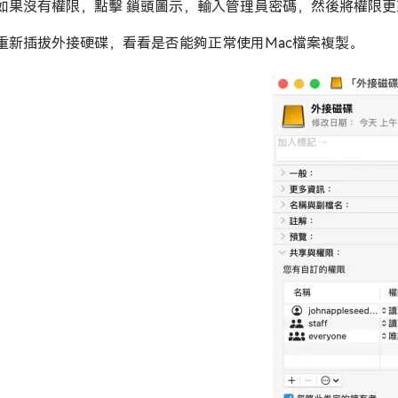
如果沒有權限，點擊 鎖頭圖示，輸入管理員密碼，然後將權限
重新插拔外接硬碟，看看是否能夠正常使用Mac檔案複製。