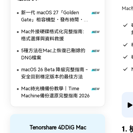
Ma
新一代 macOS 27「Golden
Gate」相容機型・發布時間・全
新功能完全解析
Mac外接硬碟格式化完整指南：
格式選擇與資料救援
5種方法在Mac上恢復已刪除的
DNG檔案
macOS 26 Beta 降級完整指南 -
安全回到穩定版本的最佳方法
Mac時光機備份教學｜Time
Machine備份還原完整指南 2026
Tenorshare 4DDiG Mac
1