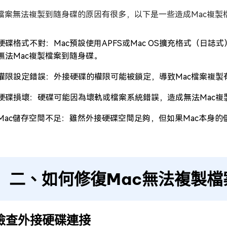
c檔案無法複製到隨身碟的原因有很多，以下是一些造成Mac複
硬碟格式不對：Mac預設使用APFS或Mac OS擴充格式（日誌
無法Mac複製檔案到隨身碟。
權限設定錯誤：外接硬碟的權限可能被鎖定，導致Mac檔案複製
硬碟損壞：硬碟可能因為壞軌或檔案系統錯誤，造成無法Mac複
Mac儲存空間不足：雖然外接硬碟空間足夠，但如果Mac本身的
二、如何修復Mac無法複製
. 檢查外接硬碟連接