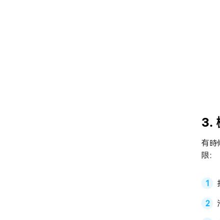
3
有時
限：