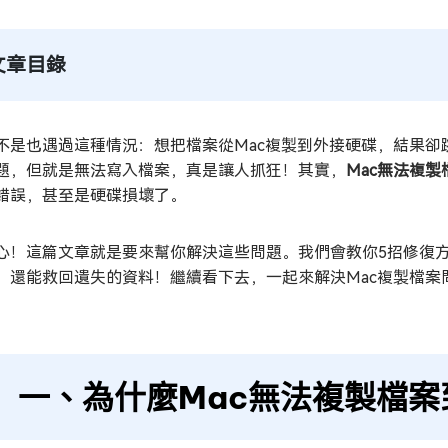
文章目錄
不是也遇過這種情況：想把檔案從Mac複製到外接硬碟，結果
題，但就是無法寫入檔案，真是讓人抓狂！其實，
Mac無法複
錯誤，甚至是硬碟損壞了。
心！這篇文章就是要來幫你解決這些問題。我們會教你5招修復方
，還能救回遺失的資料！繼續看下去，一起來解決Mac複製檔案
一、為什麼Mac無法複製檔案