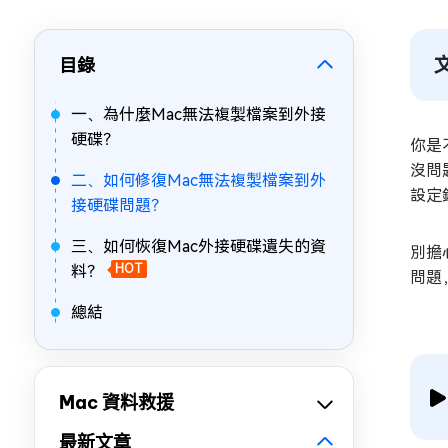
目錄
一、為什麼Mac無法複製檔案到外接
硬碟？
你是
沒問
二、如何修復Mac無法複製檔案到外
設定
接硬碟問題？
三、如何恢復Mac外接硬碟遺失的資
別擔
料？
HOT
問題
總結
Mac 資料救援
最新文章