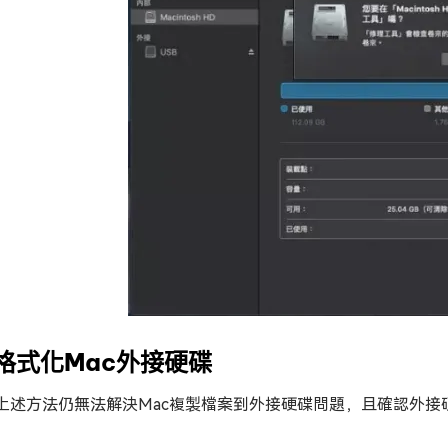
. 格式化Mac外接硬碟
上述方法仍無法解決Mac複製檔案到外接硬碟問題，且確認外