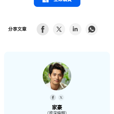
分享文章
家豪
（資深編輯）