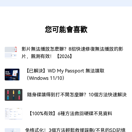
您可能會喜歡
影片無法播放怎麽辦？8招快速修復無法播放的影
片，親測有效！【2026】
【已解決】WD My Passport 無法讀取
（Windows 11/10）
隨身碟讀得到打不開怎麼辦？10個方法快速解決
【100%有效】6種方法救回硬碟不見資料
免格式化！3個方法輕鬆救援誤刪/不見的SD記憶