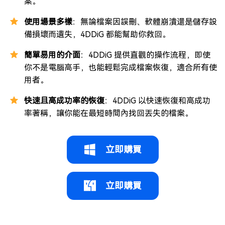
案。
使用場景多樣
：無論檔案因誤刪、軟體崩潰還是儲存設
備損壞而遺失，4DDiG 都能幫助你救回。
簡單易用的介面
：4DDiG 提供直觀的操作流程，即使
你不是電腦高手，也能輕鬆完成檔案恢復，適合所有使
用者。
快速且高成功率的恢復
：4DDiG 以快速恢復和高成功
率著稱，讓你能在最短時間內找回丟失的檔案。
立即購買
立即購買