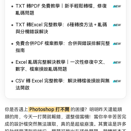
TXT 轉PDF 免費教學｜新手輕鬆轉檔，修復
亂碼問題
TXT 轉Excel 完整教學：6種轉換方法＋亂碼
與分欄錯誤解決
免費合併PDF 檔案教學：合併與錯誤排解完整
指南
Excel 亂碼完整解決教學｜一次性修復中文、
數字、檔案損毀亂碼問題
CSV 轉 Excel 完整教學：解決轉檔後損毀與無
法開啟
你是否遇上
Photoshop 打不開
的困擾？明明昨天還能順
順的用，今天一打開就報錯，還整個當機！當你辛辛苦苦完
成的設計檔突然無法讀取，真的是超級崩潰。其實這是許多