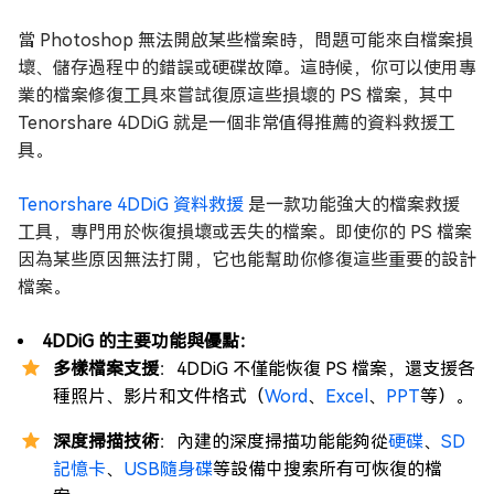
當 Photoshop 無法開啟某些檔案時，問題可能來自檔案損
壞、儲存過程中的錯誤或硬碟故障。這時候，你可以使用專
業的檔案修復工具來嘗試復原這些損壞的 PS 檔案，其中
Tenorshare 4DDiG 就是一個非常值得推薦的資料救援工
具。
Tenorshare 4DDiG 資料救援
是一款功能強大的檔案救援
工具，專門用於恢復損壞或丟失的檔案。即使你的 PS 檔案
因為某些原因無法打開，它也能幫助你修復這些重要的設計
檔案。
4DDiG 的主要功能與優點：
多樣檔案支援
：4DDiG 不僅能恢復 PS 檔案，還支援各
種照片、影片和文件格式（
Word
、
Excel
、
PPT
等）。
深度掃描技術
：內建的深度掃描功能能夠從
硬碟
、
SD
記憶卡
、
USB隨身碟
等設備中搜索所有可恢復的檔