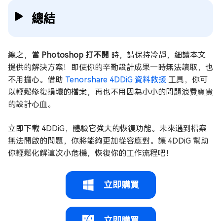
總結
總之，當
Photoshop 打不開
時，請保持冷靜，細讀本文
提供的解決方案！即使你的辛勤設計成果一時無法讀取，也
不用擔心。借助
Tenorshare 4DDiG 資料救援
工具，你可
以輕鬆修復損壞的檔案，再也不用因為小小的問題浪費寶貴
的設計心血。
立即下載 4DDiG，體驗它強大的恢復功能。未來遇到檔案
無法開啟的問題，你將能夠更加從容應對。讓 4DDiG 幫助
你輕鬆化解這次小危機，恢復你的工作流程吧！
立即購買
立即購買