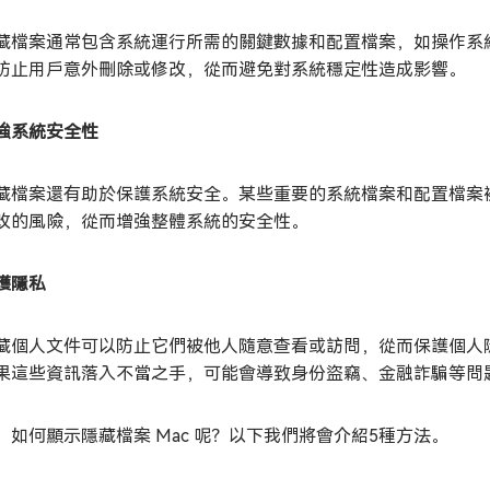
藏檔案通常包含系統運行所需的關鍵數據和配置檔案，如操作系
防止用戶意外刪除或修改，從而避免對系統穩定性造成影響。
強系統安全性
藏檔案還有助於保護系統安全。某些重要的系統檔案和配置檔案
改的風險，從而增強整體系統的安全性。
護隱私
藏個人文件可以防止它們被他人隨意查看或訪問，從而保護個人
果這些資訊落入不當之手，可能會導致身份盜竊、金融詐騙等問
，如何顯示隱藏檔案 Mac 呢？以下我們將會介紹5種方法。