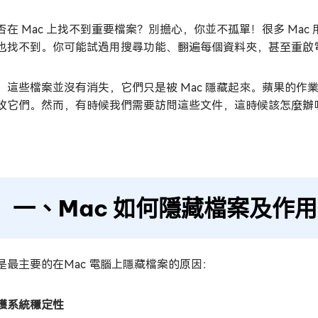
否在 Mac 上找不到重要檔案？別擔心，你並不孤單！很多 Ma
也找不到。你可能試過用搜尋功能、翻遍每個資料夾，甚至重啟
，這些檔案並沒有消失，它們只是被 Mac 隱藏起來。蘋果的
改它們。然而，有時候我們需要訪問這些文件，這時候該怎麼辦呢
！
一、Mac 如何隱藏檔案及作用
是最主要的在Mac 電腦上隱藏檔案的原因：
護系統穩定性