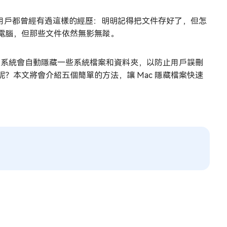
c 用戶都曾經有過這樣的經歷：明明記得把文件存好了，但怎
電腦，但那些文件依然無影無蹤。
作業系統會自動隱藏一些系統檔案和資料夾，以防止用戶誤刪
？本文將會介紹五個簡單的方法，讓 Mac 隱藏檔案快速