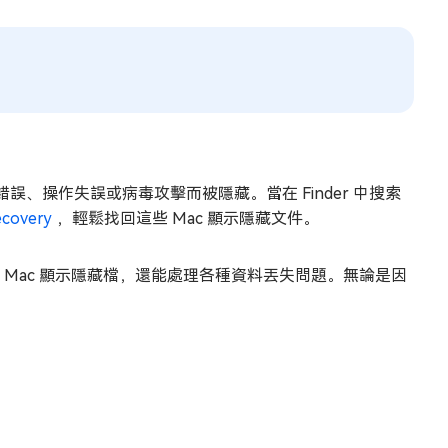
、操作失誤或病毒攻擊而被隱藏。當在 Finder 中搜索
ecovery
，輕鬆找回這些 Mac 顯示隱藏文件。
僅能幫助 Mac 顯示隱藏檔，還能處理各種資料丟失問題。無論是因