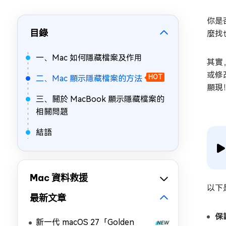
你是
目錄
麼找
一、Mac 如何隱藏檔案及作用
其實
或修
二、Mac 顯示隱藏檔案的方法
HOT
顯現
三、關於 MacBook 顯示隱藏檔案的
相關問題
結語
Mac 資料救援
以下
最新文章
保
新一代 macOS 27「Golden