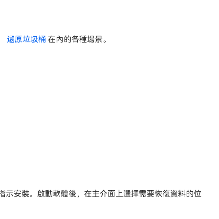
、
還原垃圾桶
在內的各種場景。
按照指示安裝。啟動軟體後，在主介面上選擇需要恢復資料的位