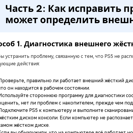
Часть 2: Как исправить п
может определить внеш
особ 1. Диагностика внешнего жёст
ы устранить проблему, связанную с тем, что PS5 не рас
ующие действия:
Проверьте, правильно ли работает внешний жёсткий диск
что он находится в рабочем состоянии.
Используйте стороннюю программу для диагностики сос
оценить, нет ли проблем с накопителем, прежде чем под
Подключите PS5 к компьютеру и выполните сканировани
жёстким диском консоли. Если компьютер не распознает 
самом жёстком диске.
Если вы обнаружили, что на компьютере всё работает н