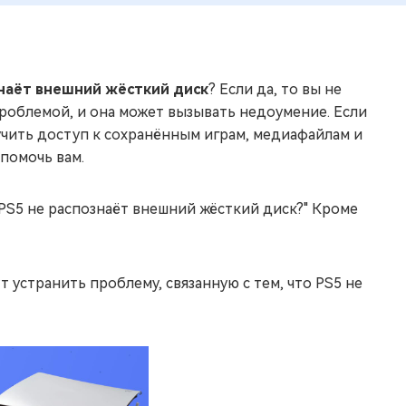
знаёт внешний жёсткий диск
? Если да, то вы не
роблемой, и она может вызывать недоумение. Если
учить доступ к сохранённым играм, медиафайлам и
помочь вам.
PS5 не распознаёт внешний жёсткий диск?" Кроме
 устранить проблему, связанную с тем, что PS5 не