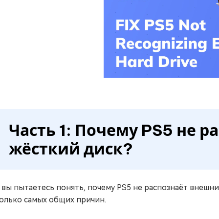
Часть 1: Почему PS5 не 
жёсткий диск?
 вы пытаетесь понять, почему PS5 не распознаёт внешн
олько самых общих причин.