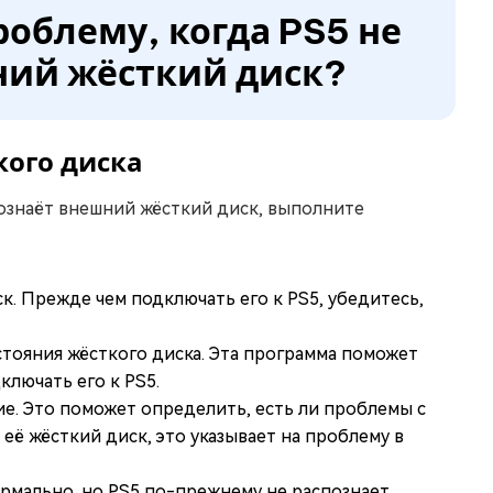
роблему, когда PS5 не
ний жёсткий диск?
кого диска
познаёт внешний жёсткий диск, выполните
. Прежде чем подключать его к PS5, убедитесь,
тояния жёсткого диска. Эта программа поможет
ключать его к PS5.
е. Это поможет определить, есть ли проблемы с
её жёсткий диск, это указывает на проблему в
ормально, но PS5 по-прежнему не распознает