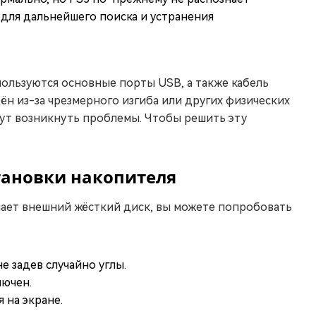
для дальнейшего поиска и устранения
ользуются основные порты USB, а также кабель
н из-за чрезмерного изгиба или других физических
ут возникнуть проблемы. Чтобы решить эту
становки накопителя
знает внешний жёсткий диск, вы можете попробовать
е задев случайно углы.
лючен.
 на экране.