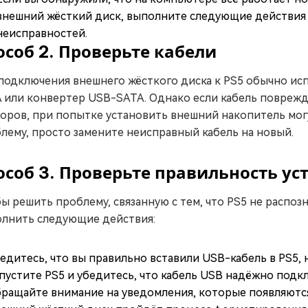
внешний жёсткий диск, выполните следующие действия 
неисправностей.
особ 2. Проверьте кабели
подключения внешнего жёсткого диска к PS5 обычно исп
 или конвертер USB-SATA. Однако если кабель повреждё
оров, при попытке установить внешний накопитель мог
лему, просто замените неисправный кабель на новый.
особ 3. Проверьте правильность у
ы решить проблему, связанную с тем, что PS5 не распо
лнить следующие действия:
едитесь, что вы правильно вставили USB-кабель в PS5, н
пустите PS5 и убедитесь, что кабель USB надёжно подк
ращайте внимание на уведомления, которые появляются