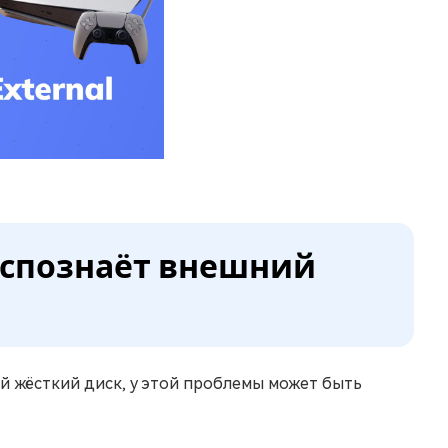
распознаёт внешний
ий жёсткий диск, у этой проблемы может быть