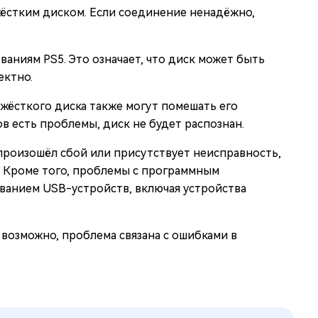
ёстким диском. Если соединение ненадёжно,
аниям PS5. Это означает, что диск может быть
ектно.
ёсткого диска также могут помешать его
в есть проблемы, диск не будет распознан.
 произошёл сбой или присутствует неисправность,
и. Кроме того, проблемы с программным
ванием USB-устройств, включая устройства
возможно, проблема связана с ошибками в