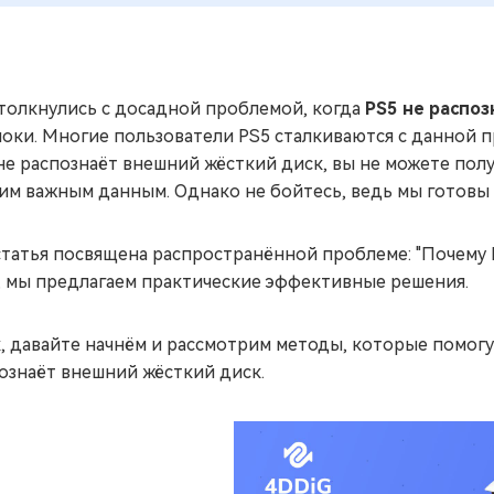
толкнулись с досадной проблемой, когда
PS5 не распо
оки. Многие пользователи PS5 сталкиваются с данной п
не распознаёт внешний жёсткий диск, вы не можете пол
им важным данным. Однако не бойтесь, ведь мы готовы 
статья посвящена распространённой проблеме: "Почему 
, мы предлагаем практические эффективные решения.
, давайте начнём и рассмотрим методы, которые помогут
ознаёт внешний жёсткий диск.