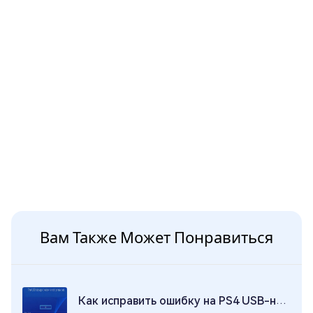
Вам Также Может Понравиться
Как исправить ошибку на PS4 USB-накопитель не подключен?