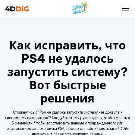
Как исправить, что
PS4 не удалось
запустить систему?
Вот быстрые
решения
Столкнулись с "PS4 не удалось запустить систему нет доступа к
системному накопителю"? Следуйте этому руководству, чтобы узнать о
5 решениях. Чтобы восстановить данные с поврежденного или
отформатированного диска PS4, просто скачайте Tenorshare 4DDiG
инструмент для восстановления данных!