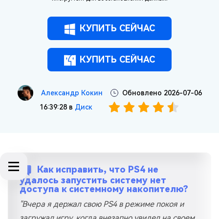
КУПИТЬ СЕЙЧАС
КУПИТЬ СЕЙЧАС
Александр Кокин
Обновлено 2026-07-06
16:39:28 в
Диск
Как исправить, что PS4 не
удалось запустить систему нет
доступа к системному накопителю?
"Вчера я держал свою PS4 в режиме покоя и
загружал игру, когда внезапно увидел на своем