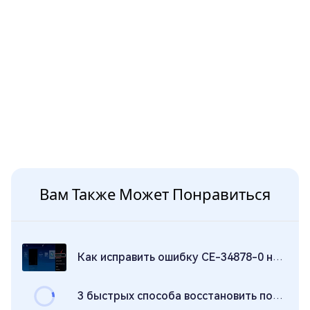
Вам Также Может Понравиться
Как исправить ошибку CE-34878-0 на PS4?
3 быстрых способа восстановить потерянные сохранённые игровые данные на PS5