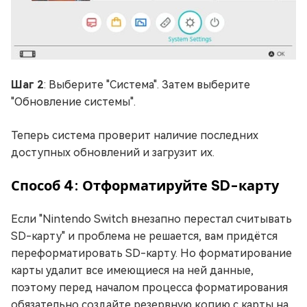
Шаг 2
: Выберите "Система". Затем выберите
"Обновление системы".
Теперь система проверит наличие последних
доступных обновлений и загрузит их.
Способ 4: Отформатируйте SD-карту
Если "Nintendo Switch внезапно перестал считывать
SD-карту" и проблема не решается, вам придётся
переформатировать SD-карту. Но форматирование
карты удалит все имеющиеся на ней данные,
поэтому перед началом процесса форматирования
обязательно создайте резервную копию с карты на