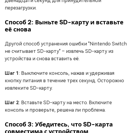
двенадцати секунд для принудительной
перезагрузки.
Способ 2: Выньте SD-карту и вставьте
её снова
Другой способ устранения ошибки "Nintendo Switch
не считывает SD-карту" – извлечь SD-карту из
устройства и снова вставить её.
Шаг 1
: Выключите консоль, нажав и удерживая
кнопку питания в течение трех секунд. Осторожно
извлеките SD-карту.
Шаг 2
: Вставьте SD-карту на место. Включите
консоль и проверьте, решена ли проблема.
Способ 3: Убедитесь, что SD-карта
совместима с устройством