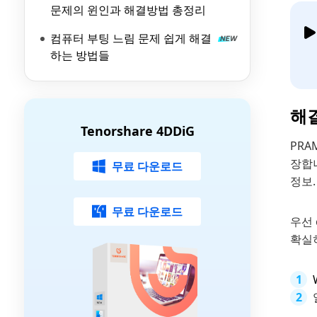
문제의 윈인과 해결방법 총정리
컴퓨터 부팅 느림 문제 쉽게 해결
하는 방법들
해결
Tenorshare 4DDiG
PRA
장합니
무료 다운로드
정보.
무료 다운로드
우선
확실히