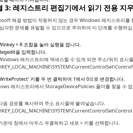
 3: 레지스트리 편집기에서 읽기 전용 지
rosoft 해결 방법이 작동하지 않는 경우 Windows 레지스트리를
 심각한 문제를 유발할 수 있으므로 주의하여 이 단계를 수행하십시
Winkey + R 조합을 눌러 실행을 엽니다.
Regedit을 입력합니다.
Windows 레지스트리에 액세스할 수 있게 되면 주소/위치 표
HKEY_LOCAL_MACHINE\SYSTEM\CurrentControlSet\Control\S
‘WriteProtect' 키를 두 번 클릭하여 1에서 0으로 변경합니다.
dows 레지스트리에서 StorageDevicePolicies 폴더를 찾을
다음 경로를 복사하여 주소 표시줄에 붙여넣습니다.
HKEY_LOCAL_MACHINE\SYSTEM\CurrentControlSet\Control
가운데 창에서 마우스 우클릭하고 새로 > 키를 선택합니다.