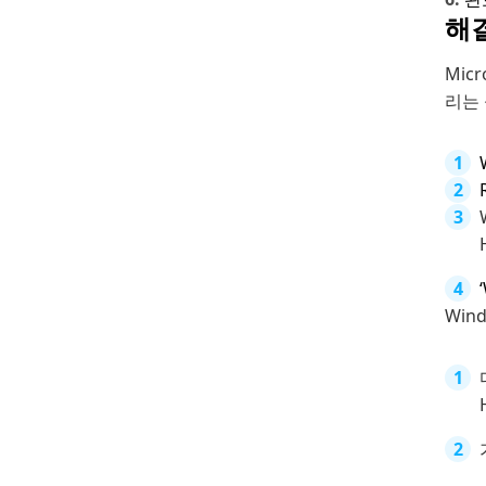
해결
Mic
리는
Win