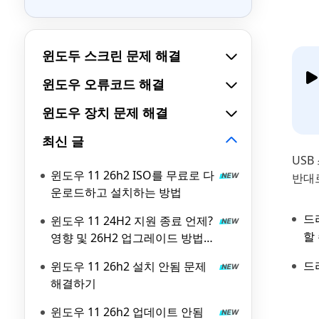
윈도두 스크린 문제 해결
윈도우 오류코드 해결
윈도우 장치 문제 해결
최신 글
USB
윈도우 11 26h2 ISO를 무료로 다
반대
운로드하고 설치하는 방법
드
윈도우 11 24H2 지원 종료 언제?
할
영향 및 26H2 업그레이드 방법
총정리
드
윈도우 11 26h2 설치 안됨 문제
해결하기
윈도우 11 26h2 업데이트 안됨