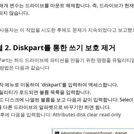
x 매개 변수는 드라이브를 마운트 해제합니다. 즉, 드라이브가 현
되지 않습니다.
 사용자는 이 작업을 시도한 후에도 문제가 지속되었다고 보고했으
 2. Diskpart를 통한 쓰기 보호 제거
kPart는 하드 드라이브에 파티션을 만들기 위한 명령줄 유틸리티
 방법은 다음과 같습니다
작 메뉴로 이동하여 'diskpart'를 입력하여 액세스합니다.
틸리티가 로드되면 볼륨 목록을 입력합니다.
드 디스크에 나열된 볼륨을 보고 다음과 같이 입력합니다: Select v
를 다른 드라이브의 알파벳으로 바꾸기만 하면 됩니다.
후에 다음을 입력합니다: Attributes disk clear read-only