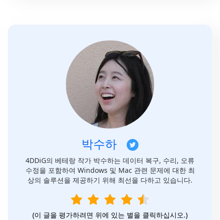
박수하
4DDiG의 베테랑 작가 박수하는 데이터 복구, 수리, 오류
수정을 포함하여 Windows 및 Mac 관련 문제에 대한 최
상의 솔루션을 제공하기 위해 최선을 다하고 있습니다.
(이 글을 평가하려면 위에 있는 별을 클릭하십시오.)