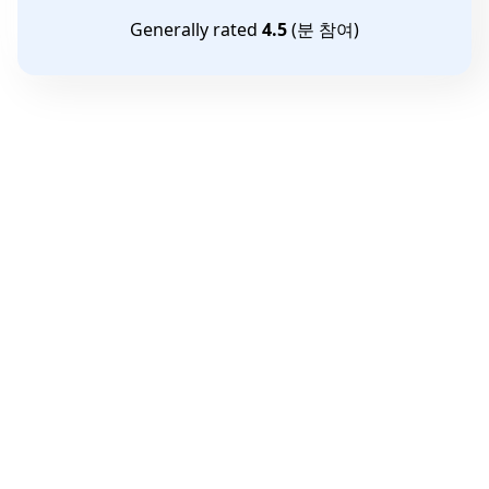
Generally rated
4.5
(
분 참여)