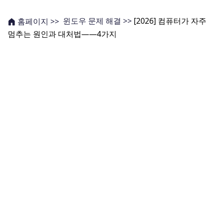
윈도우 문제 해결 >>
[2026] 컴퓨터가 자주
홈페이지 >>
멈추는 원인과 대처법——4가지