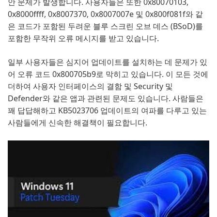
안 문제가 발생합니다. 사용자들은 또한 0x80070103,
0x8000ffff, 0x8007370, 0x8007007e 및 0x800f081f와 같
은 코드가 포함된 두려운 블루 스크린 오브 데스 (BSoD)를
포함한 무작위 오류 메시지를 받고 있습니다.
일부 사용자들은 심지어 업데이트를 설치하는 데 문제가 있
어 오류 코드 0x800705b9로 막히고 있습니다. 이 모든 것에
더하여 사용자 인터페이스의 결함 및 Security 및
Defender와 같은 앱과 관련된 문제도 있습니다. 사람들은
꽤 답답해하고 KB5023706 업데이트의 여파를 다루고 있는
사람들에게 신속한 해결책이 필요합니다.