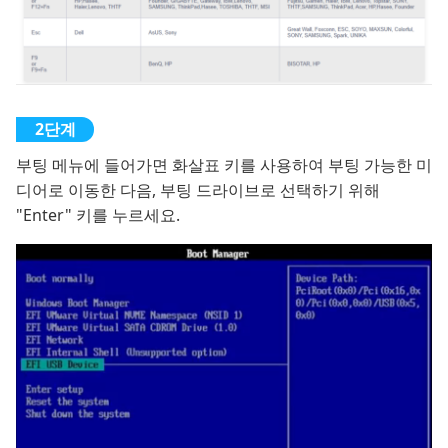
부팅 메뉴에 들어가면 화살표 키를 사용하여 부팅 가능한 미
디어로 이동한 다음, 부팅 드라이브로 선택하기 위해
"Enter" 키를 누르세요.