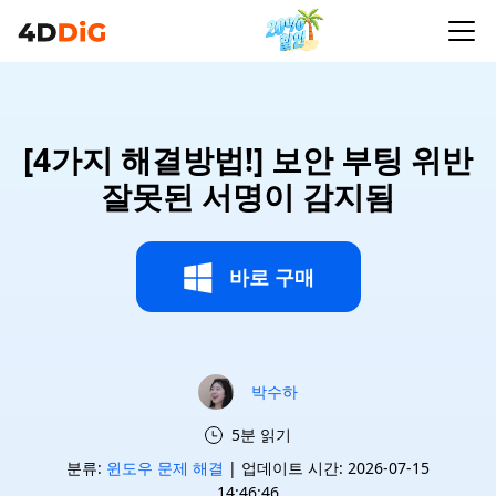
[4가지 해결방법!] 보안 부팅 위반
잘못된 서명이 감지됨
바로 구매
박수하
5분 읽기
분류:
윈도우 문제 해결
| 업데이트 시간: 2026-07-15
14:46:46