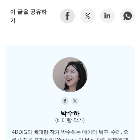
이 글을 공유하
기
박수하
(베테랑 작가)
4DDiG의 베테랑 작가 박수하는 데이터 복구, 수리, 오
류 수정을 포함하여 Windows 및 Mac 관련 문제에 대