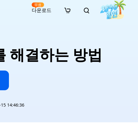
무료
다운로드
New
인 무료 복구
자료
자료
AI 이미지 스타일 변환
· 윈도우 11 우회 설치
· SD 카드 복구
· 외장하드 복구
· 중복 파일 찾기 (Win)
온라인 동영상 복구
· AI 3D 액션 피규어 프롬프트
류를 해결하는 방법
· 하드 디스크 복사
· USB 복구
· 파티션 복구
· 중복 파일 찾기 (Mac)
온라인 사진 복구
· 시네마틱 AI 이미지 프롬프트
· C 드라이브 확장
· 한글 파일 복구
· 오피스 파일 복구
· 디스크 공간 확보 (Win)
온라인 문서 복구
· 애니메이션 실사 변환 프롬프트
· MBR GPT 변환
· 사진 복구
· 동영상 복구
· Mac 저장 공간 최적화
온라인 오디오 복구
· AI 애니메이션 인물 프롬프트
· AI 벽돌 스타일 사진 프롬프트
5 14:46:36