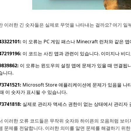
만 이러한 긴 숫자들은 실제로 무엇을 나타내는 걸까요? 여기 일
43322101:
이 오류는 PC 게임 패스나 Minecraft 런처와 같은
47219196:
이 코드는 사진 앱과 관련이 있습니다. 이미지나 비디
9839862:
이 오류는 윈도우의 설정 앱에 문제가 있을 때 연결됩니
습니다.
73741521:
Microsoft Store 애플리케이션에 문제가 있음
 때 이 숫자가 표시될 수 있습니다.
73741818:
실제로 관리자 액세스 권한이 없는 상태에서 관리자 
서 이러한 오류 코드들은 무작위 숫자와 하이픈의 모음처럼 보이지
템 문제를 전달합니다. 이러한 의미를 알면 문제를 해결하기 위한