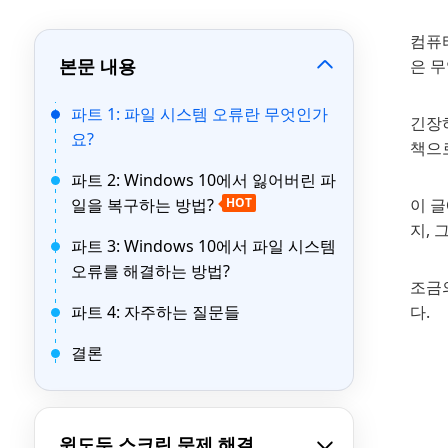
컴퓨
본문 내용
은 
파트 1: 파일 시스템 오류란 무엇인가
긴장
요?
책으
파트 2: Windows 10에서 잃어버린 파
일을 복구하는 방법?
HOT
이 글
지,
파트 3: Windows 10에서 파일 시스템
오류를 해결하는 방법?
조금의
파트 4: 자주하는 질문들
다.
결론
윈도두 스크린 문제 해결