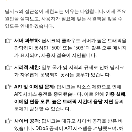
딥시크의 접근성이 제한되는 이유는 다양합니다. 이제 주요
원인을 살펴보고, 사용자가 필요에 맞는 해결책을 찾을 수
있도록 안내하겠습니다.
서버 과부하:
딥시크의 클라우드 서버가 높은 트래픽을
감당하지 못하면 "500" 또는 "503"과 같은 오류 메시지
가 표시되며, 사용자 접속이 지연됩니다.
지리적 제한:
일부 국가 및 지역의 규제로 인해 딥시크
가 자유롭게 운영되지 못하는 경우가 있습니다.
API 및 이메일 문제:
딥시크는 리소스 제한으로 인해
API 서비스 충전을 중단했습니다. 이로 인해
인증 실패
,
이메일 연동 오류
,
높은 트래픽 시간대 응답 지연
등의
문제가 발생할 수 있습니다.
사이버 공격:
딥시크는 대규모 사이버 공격을 받은 바
있습니다. DDoS 공격이 API 시스템을 겨냥했으며, 해