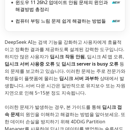
윈도우 11 26h2 업데이트 안됨 문제의 윈인과
해결방법 총정리
컴퓨터 부팅 느림 문제 쉽게 해결하는 방법들
DeepSeek AI는 검색 기능을 강화하고 사용자에게 효율적
이고 정확한 결과를 제공하도록 설계된 강력한 도구입니다.
하지만 많은 사용자가
딥시크 작동 안됨
, 딥시크 AI 앱 오류,
딥시크 서버 사용중 오류
및
딥시크 server is busy 오류
등
의 문제를 보고하고 있습니다. 이러한 문제는 주로 전문가와
학생들이 플랫폼에 몰리는
딥시크 서버 과부하
상태에서 발
생합니다. 서버 다운 시간은 일반적으로 유지보수 또는 자원
지연으로 인해 5~15분 정도 지속됩니다.
이러한 문제가 발생하는 경우, 본 가이드를 통해
딥시크 접
속 문제
의 원인을 이해하고 해결하는 방법을 알아보세요. 또
한 데이터 손실을 방지하기 위해 4DDiG Partition
Manager를 사용하여 딥시크 데이터를 백업하는 솔루션도