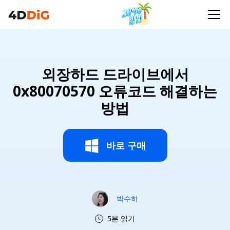
외장하드 드라이브에서
0x80070570 오류코드 해결하는
방법
바로 구매
박수하
5분 읽기