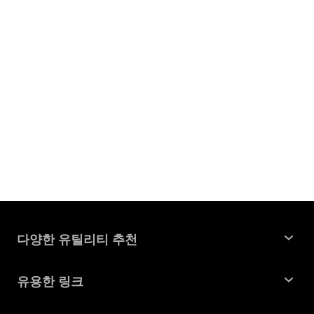
다양한 유틸리티 추천
윈도우 데이터 복구
유용한 링크
맥 데이터 복구