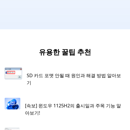
유용한 꿀팁 추천
SD 카드 포맷 안될 때 원인과 해결 방법 알아보
기
[속보] 윈도우 1125H2의 출시일과 주목 기능 알
아보기!