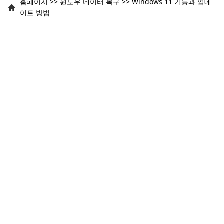
홈페이지
>>
윈도우 데이터 복구
>>
Windows 11 기능과 업데
이트 방법