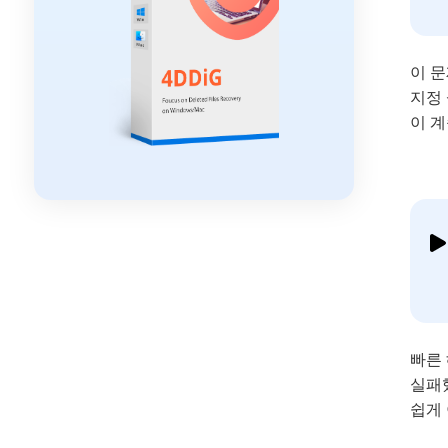
이 
지정
이 계
빠른 
실패
쉽게 