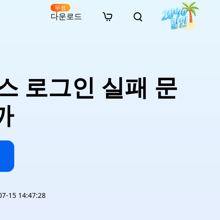
무료
다운로드
New
인 무료 복구
자료
자료
AI 이미지 스타일 변환
· 윈도우 11 우회 설치
· SD 카드 복구
· 외장하드 복구
· 중복 파일 찾기 (Win)
온라인 동영상 복구
· AI 3D 액션 피규어 프롬프트
비스 로그인 실패 문
· 하드 디스크 복사
· USB 복구
· 파티션 복구
· 중복 파일 찾기 (Mac)
온라인 사진 복구
· 시네마틱 AI 이미지 프롬프트
· C 드라이브 확장
· 한글 파일 복구
· 오피스 파일 복구
· 디스크 공간 확보 (Win)
온라인 문서 복구
· 애니메이션 실사 변환 프롬프트
· MBR GPT 변환
· 사진 복구
· 동영상 복구
· Mac 저장 공간 최적화
까
온라인 오디오 복구
· AI 애니메이션 인물 프롬프트
· AI 벽돌 스타일 사진 프롬프트
-15 14:47:28