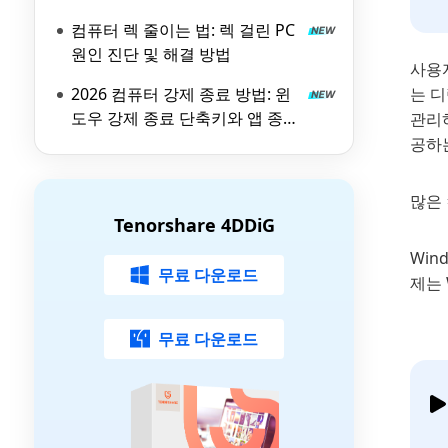
실패 원인과 해결 방법
컴퓨터 렉 줄이는 법: 렉 걸린 PC
원인 진단 및 해결 방법
사용
2026 컴퓨터 강제 종료 방법: 윈
는 디
도우 강제 종료 단축키와 앱 종료
관리
가이드
공하
많은 
Tenorshare 4DDiG
Win
무료 다운로드
제는 
무료 다운로드