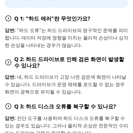
Q 1: "하드 에러"란 무엇인가요?
답변:
"하드 오류"는 하드 드라이브의 영구적인 문제를 의미
합니다. 데이터 저장에 영향을 미치는 물리적 손상이나 심각
한 손상을 나타내는 경우가 많습니다.
Q 2: 하드 드라이브로 인해 검은 화면이 발생할
수 있나요?
답변:
네, 하드 드라이브가 고장 나면 검은색 화면이 나타날
수 있습니다. 드라이브가 운영 체제를 로드할 수 없는 경우
화면이 공백으로 유지될 수 있습니다.
Q 3: 하드 디스크 오류를 복구할 수 있나요?
답변:
진단 도구를 사용하여 하드 디스크 오류를 복구할 수
있는 경우도 있습니다. 그러나 물리적 손상은 전문적인 수리