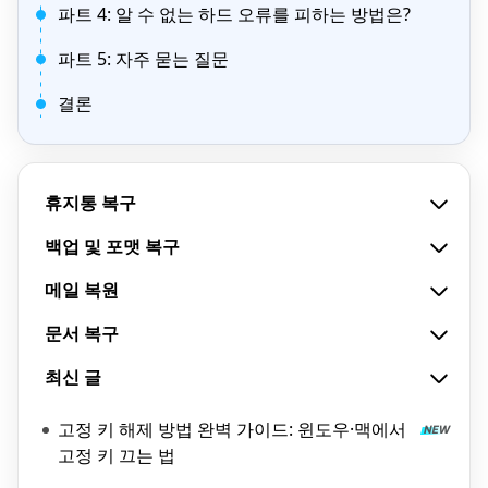
파트 4: 알 수 없는 하드 오류를 피하는 방법은?
파트 5: 자주 묻는 질문
결론
휴지통 복구
백업 및 포맷 복구
메일 복원
문서 복구
최신 글
고정 키 해제 방법 완벽 가이드: 윈도우·맥에서
고정 키 끄는 법