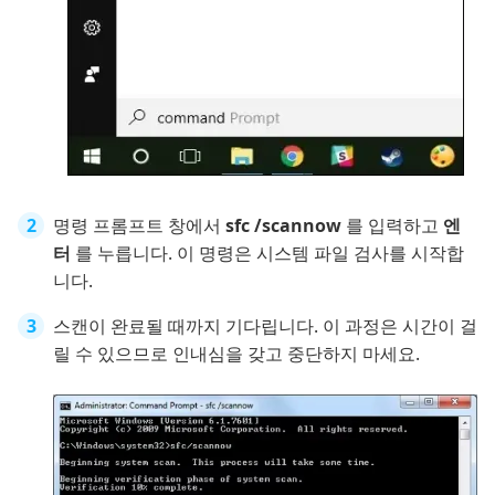
명령 프롬프트 창에서
sfc /scannow
를 입력하고
엔
터
를 누릅니다. 이 명령은 시스템 파일 검사를 시작합
니다.
스캔이 완료될 때까지 기다립니다. 이 과정은 시간이 걸
릴 수 있으므로 인내심을 갖고 중단하지 마세요.