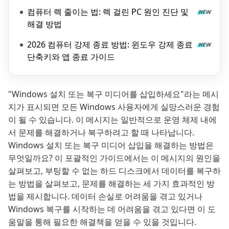
컴퓨터 렉 줄이는 법: 렉 걸린 PC 원인 진단 및
해결 방법
2026 컴퓨터 강제 종료 방법: 윈도우 강제 종료
단축키와 앱 종료 가이드
"Windows 설치 또는 복구 미디어를 삽입하세요"라는 메시
지가 표시되면 모든 Windows 사용자에게 실망스러운 경험
이 될 수 있습니다. 이 메시지는 일반적으로 운영 체제 내에
서 문제를 해결하거나 복구하려고 할 때 나타납니다.
Windows 설치 또는 복구 미디어 삽입을 해결하는 방법은
무엇일까요? 이 포괄적인 가이드에서는 이 메시지의 원인을
살펴보고, 부팅할 수 없는 하드 디스크에서 데이터를 복구하
는 방법을 살펴보고, 문제를 해결하는 세 가지 효과적인 방
법을 제시합니다. 데이터 손실로 어려움을 겪고 있거나
Windows 복구를 시작하는 데 어려움을 겪고 있다면 이 도
움말을 통해 필요한 해결책을 얻을 수 있을 것입니다.