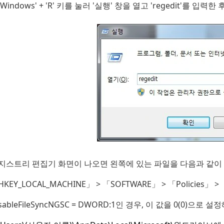
Windows' + 'R' 키를 눌러 '실행' 창을 열고 'regedit'를 입력한
지스트리 편집기 화면이 나오면 왼쪽에 있는 파일을 다음과 같이
KEY_LOCAL_MACHINE」 > 「SOFTWARE」 > 「Policies」 
sableFileSyncNGSC = DWORD:1인 경우, 이 값을 0(0)으로 설