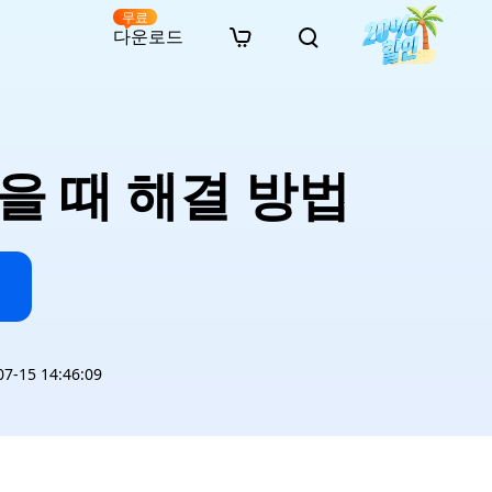
무료
다운로드
New
인 무료 복구
자료
자료
AI 이미지 스타일 변환
· 윈도우 11 우회 설치
· SD 카드 복구
· 외장하드 복구
· 중복 파일 찾기 (Win)
온라인 동영상 복구
· AI 3D 액션 피규어 프롬프트
을 때 해결 방법
· 하드 디스크 복사
· USB 복구
· 파티션 복구
· 중복 파일 찾기 (Mac)
온라인 사진 복구
· 시네마틱 AI 이미지 프롬프트
· C 드라이브 확장
· 한글 파일 복구
· 오피스 파일 복구
· 디스크 공간 확보 (Win)
온라인 문서 복구
· 애니메이션 실사 변환 프롬프트
· MBR GPT 변환
· 사진 복구
· 동영상 복구
· Mac 저장 공간 최적화
온라인 오디오 복구
· AI 애니메이션 인물 프롬프트
· AI 벽돌 스타일 사진 프롬프트
-15 14:46:09