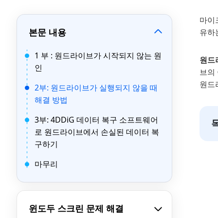
마이
본문 내용
유하
1 부 : 원드라이브가 시작되지 않는 원
원드
인
브의
원드
2부: 원드라이브가 실행되지 않을 때
해결 방법
3부: 4DDiG 데이터 복구 소프트웨어
로 원드라이브에서 손실된 데이터 복
구하기
마무리
윈도두 스크린 문제 해결