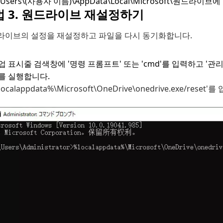
:\Users\(사용자 이름)\AppData\Local\Microsoft\원드
법 3. 원드라이브 재설정하기
라이브의 설정을 재설정하고 파일을 다시 동기화합니다.
업 표시줄 검색창에 '명령 프롬프트' 또는 'cmd'를 입력하고 '
를 실행합니다.
localappdata%\Microsoft\OneDrive\onedrive.exe/rese