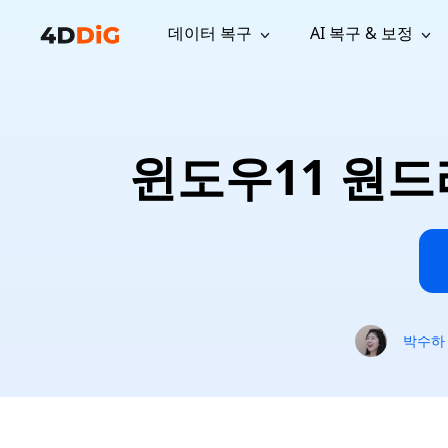
데이터 복구
AI 복구 & 보정
윈도우 관리 도구
지원
컴퓨터 정리 도구
자료
기
iPh
Windows 데이터 복구
손실된 
윈도우에서 삭제된 파일 복구
지원 센터
사용자 
Partition Manager
Duplicat
윈도우11 원드
Wha
가이드, 라이선스, 문의
사용자 가
Windows용 간편 디스크 관리
중복 파일 
프로
무료
What
구독 업데이트
사용 방
Disk Copy
Tenorsh
Update
최신 업데이트
모든 팁 
디스크 또는 파티션 복제
Mac 최적
Mac 데이터 복구
macOS에서 삭제된 파일 복구
문의하기
NEW
4DDiG File Repair
Windows Backup
AI 기반 파일 복구 및 보정 >>
컴퓨터 데이터 안전 백업
프로
무료
시스템 복구
박수하
Windows Boot Genius
Windows 문제를 몇 분 내 해결
Mac Boot Genius
Mac 문제 무료 복구