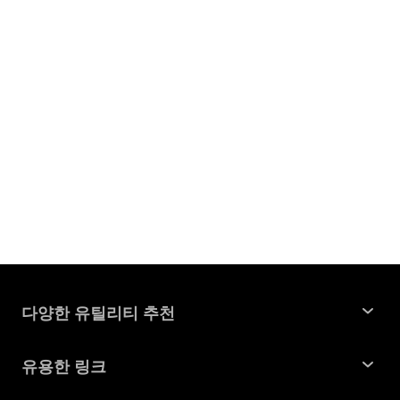
다양한 유틸리티 추천
윈도우 데이터 복구
유용한 링크
맥 데이터 복구