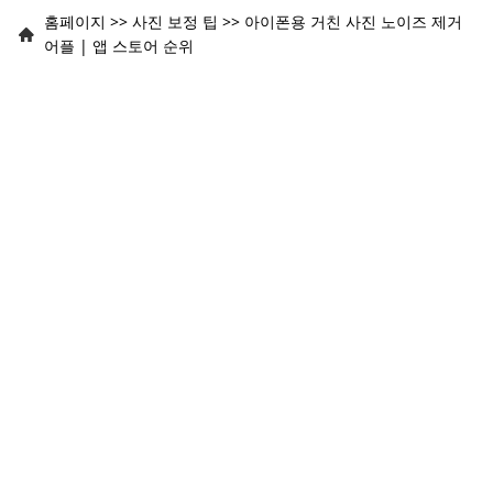
홈페이지
>>
사진 보정 팁
>>
아이폰용 거친 사진 노이즈 제거
어플 | 앱 스토어 순위