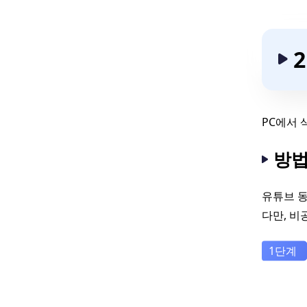
PC에서 
방법
유튜브 동
다만, 비