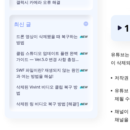
갤럭시 카메라 오류 해결
최신 글
드론 영상이 삭제됐을 때 복구하는
방법
클립 스튜디오 업데이트 플랜 완벽
유튜브는 
가이드 — Ver.5.0 변경 사항 총정리
이 삭제되
[2026]
SWF 파일이란? 재생되지 않는 원인
과 여는 방법을 해설!
저작권 
삭제된 Vivint 비디오 클립 복구 방
유튜브 
법
제될 수
삭제된 링 비디오 복구 방법 [해결!]
채널이 
채널을