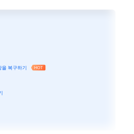
영상을 복구하기
HOT
기