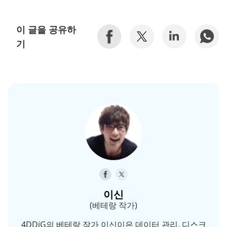
이 글을 공유하
기
이신
(베테랑 작가)
4DDiG의 베테랑 작가 이신이은 데이터 관리, 디스크