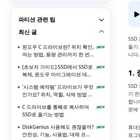
파티션 관련 팁
최신 글
SSD
들기
윈도우 C 드라이브란? 위치 확인,
여는 방법, 용량 관리까지 한 번
니다.
에 정리
[초보자 가이드] SSD에서 SSD로
1.
복제, 윈도우 마이그레이션 데이
터 옮기기 방법
SS
'시스템 예약됨' 드라이브가 무엇
기 전
인가요? 위치, 역할, 삭제 방법 총
합니
정리
C 드라이브를 통째로 복사하여
문에
SSD로 옮기는 방법
DiskGenius 사용해도 괜찮을까?
휴대폰
안전성, 기능, 사용법, 대체 프로
로그