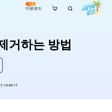
무료
다운로드
New
인 무료 복구
자료
자료
AI 이미지 스타일 변환
· 윈도우 11 우회 설치
· SD 카드 복구
· 외장하드 복구
· 중복 파일 찾기 (Win)
온라인 동영상 복구
· AI 3D 액션 피규어 프롬프트
션 제거하는 방법
· 하드 디스크 복사
· USB 복구
· 파티션 복구
· 중복 파일 찾기 (Mac)
온라인 사진 복구
· 시네마틱 AI 이미지 프롬프트
· C 드라이브 확장
· 한글 파일 복구
· 오피스 파일 복구
· 디스크 공간 확보 (Win)
온라인 문서 복구
· 애니메이션 실사 변환 프롬프트
· MBR GPT 변환
· 사진 복구
· 동영상 복구
· Mac 저장 공간 최적화
온라인 오디오 복구
· AI 애니메이션 인물 프롬프트
· AI 벽돌 스타일 사진 프롬프트
 14:46:17