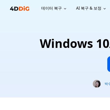
데이터 복구
AI 복구 & 보정
윈도우 관리 도구
지원
컴퓨터 정리 도구
자료
기
iPh
Windows 데이터 복구
손실된 
윈도우에서 삭제된 파일 복구
지원 센터
사용자 
Partition Manager
Duplicat
Windows 
Wha
가이드, 라이선스, 문의
사용자 가
Windows용 간편 디스크 관리
중복 파일 
프로
무료
What
구독 업데이트
사용 방
Disk Copy
Tenorsh
Update
최신 업데이트
모든 팁 
디스크 또는 파티션 복제
Mac 최적
Mac 데이터 복구
macOS에서 삭제된 파일 복구
문의하기
NEW
4DDiG File Repair
Windows Backup
AI 기반 파일 복구 및 보정 >>
컴퓨터 데이터 안전 백업
프로
무료
시스템 복구
박
Windows Boot Genius
Windows 문제를 몇 분 내 해결
Mac Boot Genius
Mac 문제 무료 복구