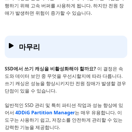
행하기 위해 고속 버퍼를 사용하게 됩니다. 하지만 전원 장
애가 발생하면 위험이 증가할 수 있습니다.
마무리
SSD에서 쓰기 캐싱을 비활성화해야 할까요?
이 결정은 속
도와 데이터 보안 중 무엇을 우선시할지에 따라 다릅니다.
쓰기 캐싱은 성능을 향상시키지만 전원 장애가 발생할 경우
단점이 있을 수 있습니다.
일반적인 SSD 관리 및 특히 파티션 작업과 성능 향상에 있
어서
4DDiG Partition Manager
는 매우 유용합니다. 이
도구는 사용하기 쉽고, 저장소를 안전하게 관리할 수 있는
강력한 기능을 제공합니다.